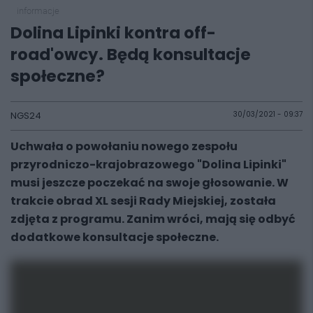
informacje
Dolina Lipinki kontra off-
road'owcy. Będą konsultacje
społeczne?
NGS24
30/03/2021 - 09:37
Uchwała o powołaniu nowego zespołu
przyrodniczo-krajobrazowego "Dolina Lipinki"
musi jeszcze poczekać na swoje głosowanie. W
trakcie obrad XL sesji Rady Miejskiej, została
zdjęta z programu. Zanim wróci, mają się odbyć
dodatkowe konsultacje społeczne.