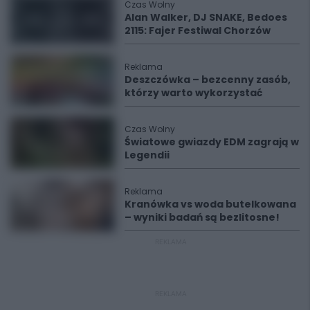
Czas Wolny
Alan Walker, DJ SNAKE, Bedoes
2115: Fajer Festiwal Chorzów
Reklama
Deszczówka – bezcenny zasób,
którzy warto wykorzystać
Czas Wolny
Światowe gwiazdy EDM zagrają w
Legendii
Reklama
Kranówka vs woda butelkowana
– wyniki badań są bezlitosne!
REKLAMA
REKLAMA