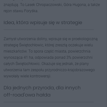
znajdują. To Lasek Chropaczowski, Góra Hugona, a także
rejon stawu Foryśka.
Idea, która wpisuje się w strategie
Zamysł utworzenia doliny, wpisuje się w proekologiczną
strategię Świętochłowic, której zresztą oczekuje wielu
mieszkańców. To spora część miasta, powierzchnia
wynosząca 41 ha, odpowiada ponad 3% powierzchni
całych Świętochłowic. Okazuje się jednak, że plany
utworzenia tam zespołu przyrodniczo-krajobrazowego
wywołały wiele kontrowersji.
Dla jednych przyroda, dla innych
off-road'owa hałda