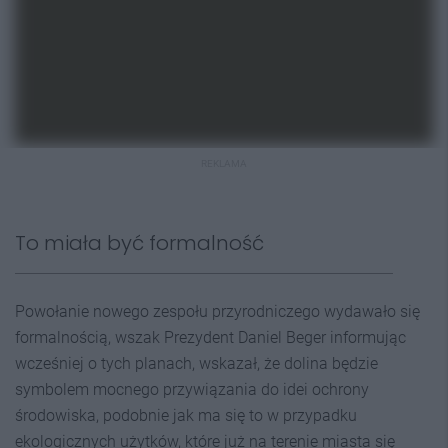
REKLAMA
To miała być formalność
Powołanie nowego zespołu przyrodniczego wydawało się
formalnością, wszak Prezydent Daniel Beger informując
wcześniej o tych planach, wskazał, że dolina będzie
symbolem mocnego przywiązania do idei ochrony
środowiska, podobnie jak ma się to w przypadku
ekologicznych użytków, które już na terenie miasta się