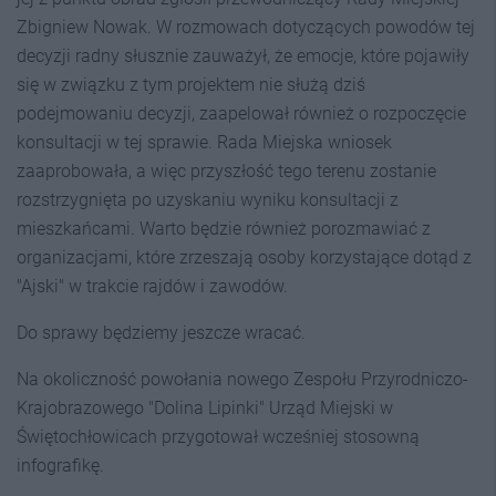
Zbigniew Nowak. W rozmowach dotyczących powodów tej
decyzji radny słusznie zauważył, że emocje, które pojawiły
się w związku z tym projektem nie służą dziś
podejmowaniu decyzji, zaapelował również o rozpoczęcie
konsultacji w tej sprawie. Rada Miejska wniosek
zaaprobowała, a więc przyszłość tego terenu zostanie
rozstrzygnięta po uzyskaniu wyniku konsultacji z
mieszkańcami. Warto będzie również porozmawiać z
organizacjami, które zrzeszają osoby korzystające dotąd z
"Ajski" w trakcie rajdów i zawodów.
Do sprawy będziemy jeszcze wracać.
Na okoliczność powołania nowego Zespołu Przyrodniczo-
Krajobrazowego "Dolina Lipinki" Urząd Miejski w
Świętochłowicach przygotował wcześniej stosowną
infografikę.