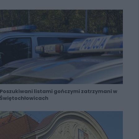
Poszukiwani listami gończymi zatrzymani w
Świętochłowicach