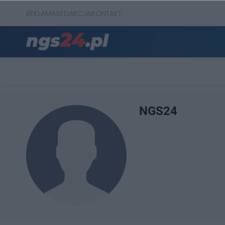
REKLAMA
REDAKCJA
KONTAKT
NGS24