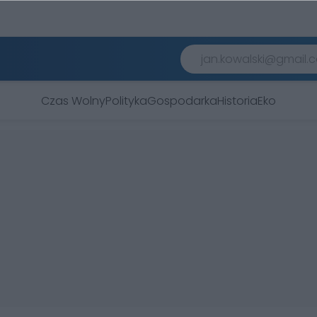
Czas Wolny
Polityka
Gospodarka
Historia
Eko