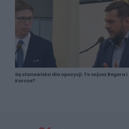
Są stanowiska dla opozycji. To sojusz Begera i
Karcza?