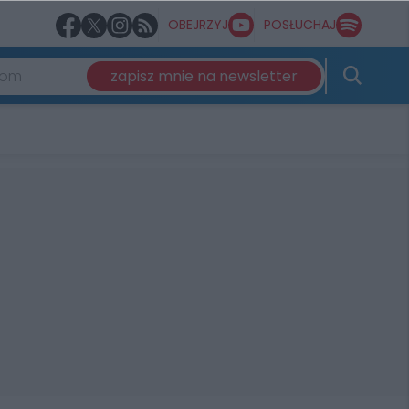
OBEJRZYJ
POSŁUCHAJ
zapisz mnie na newsletter