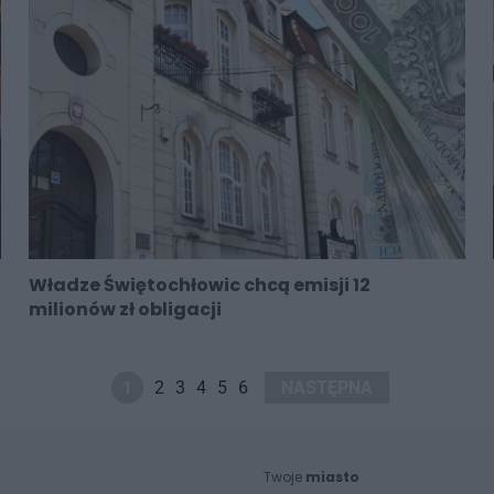
Władze Świętochłowic chcą emisji 12
milionów zł obligacji
1
2
3
4
5
6
NASTĘPNA
Twoje
miasto