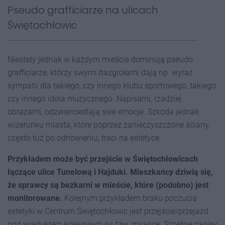
Pseudo grafficiarze na ulicach
Świętochłowic
Niestety jednak w każdym mieście dominują pseudo
grafficiarze, którzy swymi bazgrołami dają np. wyraz
sympatii dla takiego, czy innego klubu sportowego, takiego
czy innego idola muzycznego. Napisami, rzadziej
obrazami, odzwierciedlają swe emocje. Szkoda jednak
wizerunku miasta, które poprzez zanieczyszczone ściany,
często tuż po odnowieniu, traci na estetyce.
Przykładem może być przejście w Świętochłowicach
łączące ulice Tunelową i Hajduki. Mieszkańcy dziwią się,
że sprawcy są bezkarni w mieście, które (podobno) jest
monitorowane.
Kolejnym przykładem braku poczucia
estetyki w Centrum Świętochłowic jest przejście/przejazd
pod wiaduktem kolejowym na tzw. mijance. Szpetne napisy