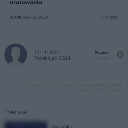
uratowania
AUTOR:
Redakcja NGS24
16/11/2023
17/11/2023
Napisz
Redakcja
NGS24
do mnie
świętochłowice informacje,
świętochłowice graffiti,
świętochłowice murale,
Polecane
Czas Wolny