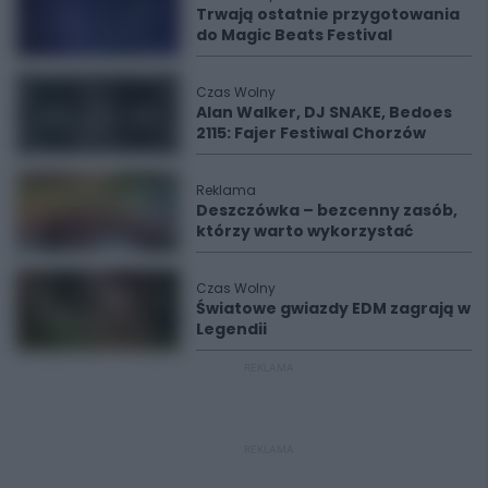
Trwają ostatnie przygotowania
do Magic Beats Festival
Czas Wolny
Alan Walker, DJ SNAKE, Bedoes
2115: Fajer Festiwal Chorzów
Reklama
Deszczówka – bezcenny zasób,
którzy warto wykorzystać
Czas Wolny
Światowe gwiazdy EDM zagrają w
Legendii
REKLAMA
REKLAMA