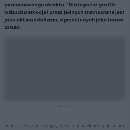
pomalowanego obiektu.” Dlatego też graffiti
wzbudza emocje i przez jednych traktowane jest
jako akt wandalizmu, a przez innych jako forma
sztuki.
REKLAMA
Jedni grafficiarze malują „z ręki”, inni przykładają do ściany