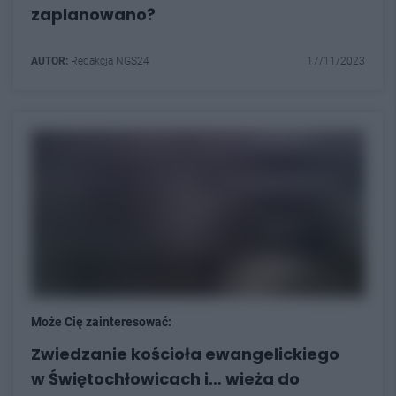
zaplanowano?
AUTOR:
Redakcja NGS24
17/11/2023
Może Cię zainteresować:
Zwiedzanie kościoła ewangelickiego
w Świętochłowicach i… wieża do