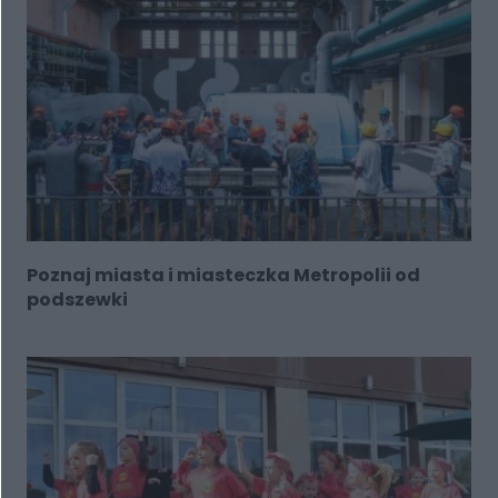
Poznaj miasta i miasteczka Metropolii od
podszewki