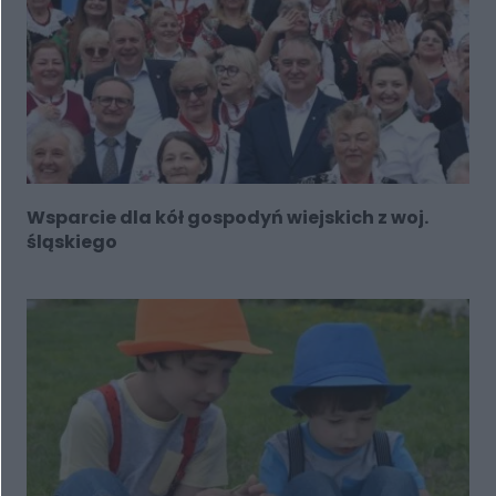
Wsparcie dla kół gospodyń wiejskich z woj.
śląskiego