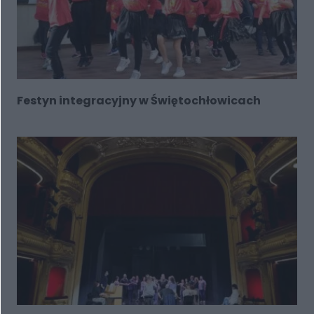
Festyn integracyjny w Świętochłowicach