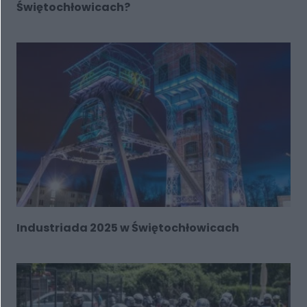
Świętochłowicach?
Industriada 2025 w Świętochłowicach