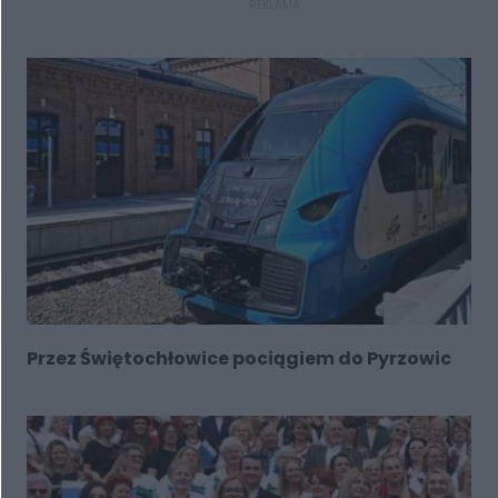
REKLAMA
Przez Świętochłowice pociągiem do Pyrzowic