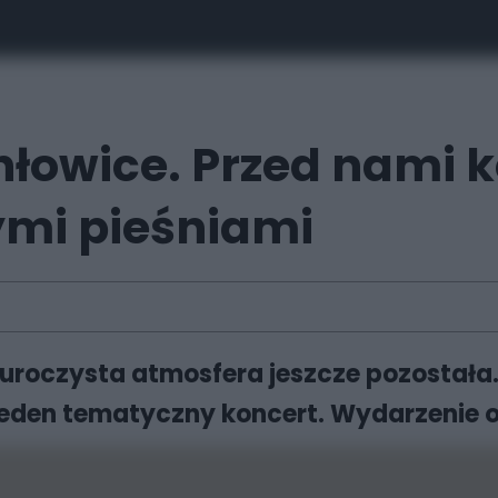
łowice. Przed nami ko
mi pieśniami
 uroczysta atmosfera jeszcze pozostała
eden tematyczny koncert. Wydarzenie odbę