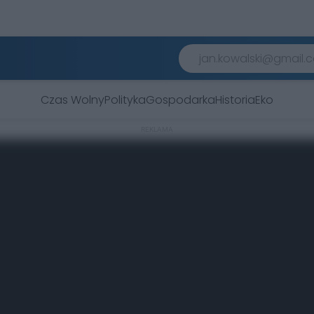
Czas Wolny
Polityka
Gospodarka
Historia
Eko
REKLAMA