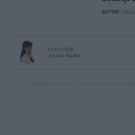
AUTOR:
Urszu
10/01/2026
Urszula
Ważna
świętochłowice koncert,
świętochłowice wydarzenia