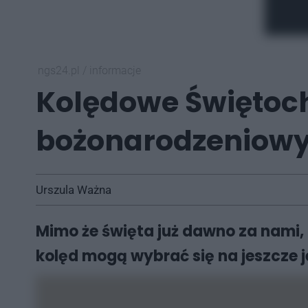
ngs24.pl
/
informacje
Kolędowe Świętoch
bożonarodzeniowy
Urszula Ważna
Mimo że święta już dawno za nami,
kolęd mogą wybrać się na jeszcze j