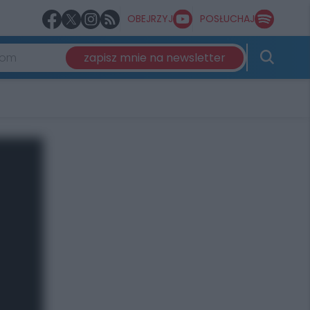
OBEJRZYJ
POSŁUCHAJ
zapisz mnie na newsletter