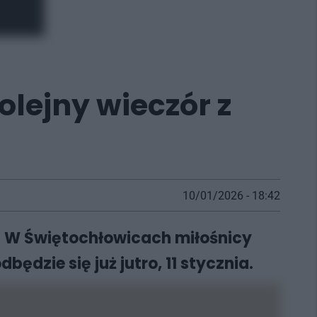
lejny wieczór z
10/01/2026 - 18:42
. W Świętochłowicach miłośnicy
dzie się już jutro, 11 stycznia.