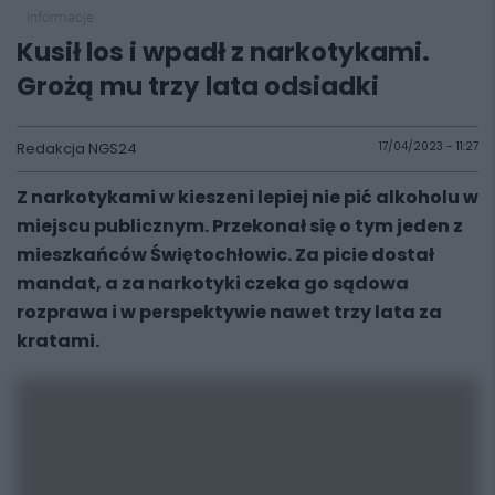
informacje
Kusił los i wpadł z narkotykami.
Grożą mu trzy lata odsiadki
Redakcja NGS24
17/04/2023 - 11:27
Z narkotykami w kieszeni lepiej nie pić alkoholu w
miejscu publicznym. Przekonał się o tym jeden z
mieszkańców Świętochłowic. Za picie dostał
mandat, a za narkotyki czeka go sądowa
rozprawa i w perspektywie nawet trzy lata za
kratami.