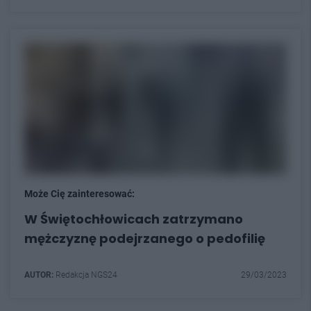
Może Cię zainteresować:
W Świętochłowicach zatrzymano
mężczyznę podejrzanego o pedofilię
AUTOR:
Redakcja NGS24
29/03/2023