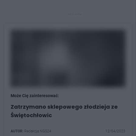
REKLAMA
Może Cię zainteresować:
Zatrzymano sklepowego złodzieja ze
Świętochłowic
AUTOR:
Redakcja NGS24
12/04/2023