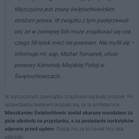
Mężczyzna jest znany świętochłowickim
stróżom prawa. W związku z tym podejrzewali
oni, że w zwiniętej folii może znajdować się coś,
czego 38-latek mieć nie powinien. Nie mylili się –
informuje mł. asp. Michał Tomanek, oficer
prasowy Komendy Miejskiej Policji w
Świętochłowicach.
W wyrzuconym zawiniątku znajdował się biały proszek. Po
sprawdzeniu testerem okazało się, że to amfetamina.
Mieszkaniec Świętochłowic został ukarany mandatem za
picie alkoholu na przystanku, a za posiadanie narkotyków
odpowie przed sądem
. Grożą mu za to nawet trzy lata
odsiadki.