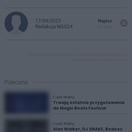
17/04/2023
Napisz
Redakcja
NGS24
do mnie
świętochłowice policja,
świętochłowice narkotyki,
świętochłowice zatrzymany,
Polecane
Czas Wolny
Trwają ostatnie przygotowania
do Magic Beats Festival
Czas Wolny
Alan Walker, DJ SNAKE, Bedoes