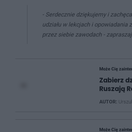
-
Serdecznie dziękujemy i zachęc
udziału w lekcjach i opowiadania 
przez siebie zawodach - zapraszaj
Może Cię zainte
Zabierz d
Ruszają 
AUTOR:
Urszu
Może Cię zainte