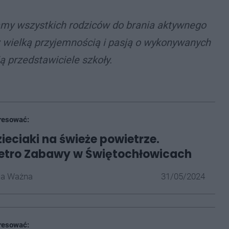
amy wszystkich rodziców do brania aktywnego
z wielką przyjemnością i pasją o wykonywanych
ą przedstawiciele szkoły.
resować:
zieciaki na świeże powietrze.
Retro Zabawy w Świętochłowicach
la Ważna
31/05/2024
resować: