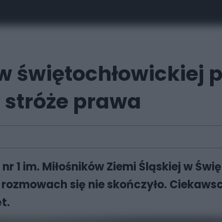
w świętochłowickiej
 stróże prawa
 nr 1 im. Miłośników Ziemi Śląskiej w Św
a rozmowach się nie skończyło. Ciekawsc
t.