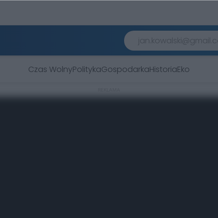
Czas Wolny
Polityka
Gospodarka
Historia
Eko
REKLAMA