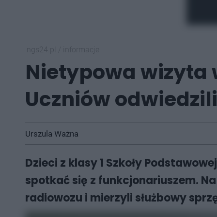
ngs24.pl
/
informacje
Nietypowa wizyta 
Uczniów odwiedzili
Urszula Ważna
Dzieci z klasy 1 Szkoły Podstawowej
spotkać się z funkcjonariuszem. N
radiowozu i mierzyli służbowy sprzę