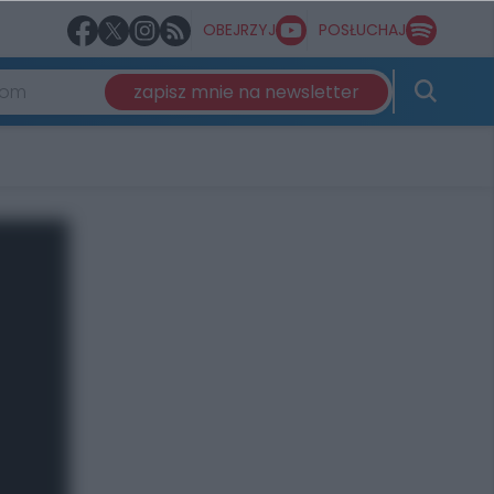
OBEJRZYJ
POSŁUCHAJ
zapisz mnie na newsletter