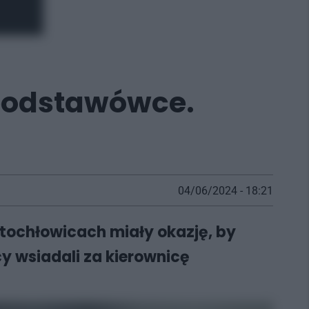
 podstawówce.
04/06/2024 - 18:21
iętochłowicach miały okazję, by
y wsiadali za kierownicę