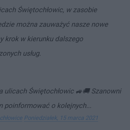
licach Świętochłowic, w zasobie
ędzie można zauważyć nasze nowe
 krok w kierunku dalszego
zonych usług.
 ulicach Świętochłowic 🚙🚚 Szanowni
 poinformować o kolejnych...
chłowice
Poniedziałek, 15 marca 2021