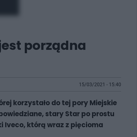
 jest porządna
15/03/2021 - 15:40
ej korzystało do tej pory Miejskie
powiedziane, stary Star po prostu
 Iveco, którą wraz z pięcioma