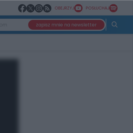
OBEJRZYJ
POSŁUCHAJ
zapisz mnie na newsletter