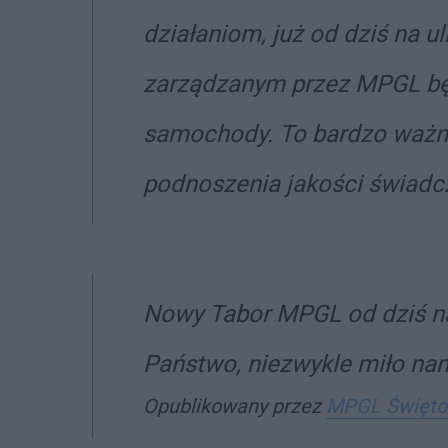
działaniom, już od dziś na u
zarządzanym przez MPGL b
samochody. To bardzo ważny
podnoszenia jakości świadc
Nowy Tabor MPGL od dziś na
Państwo, niezwykle miło nam
Opublikowany przez
MPGL Święto