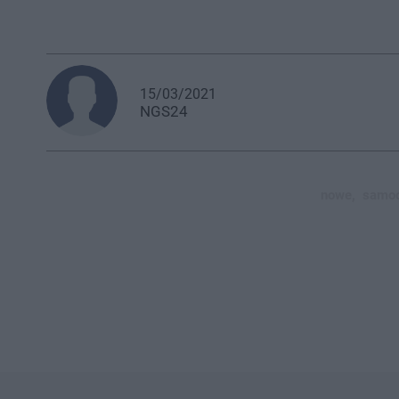
15/03/2021
NGS24
nowe,
samoc