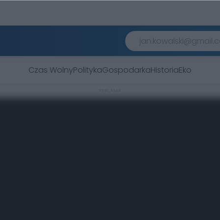
Czas Wolny
Polityka
Gospodarka
Historia
Eko
REKLAMA