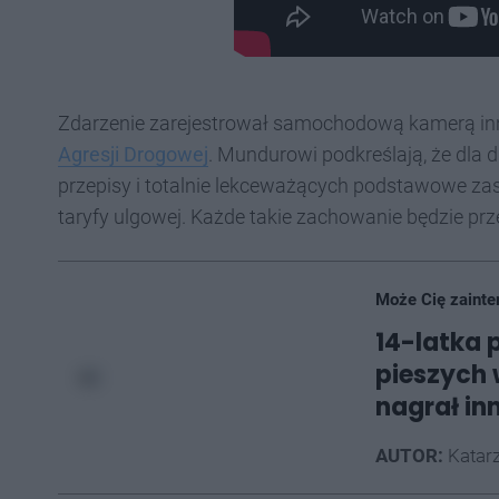
Zdarzenie zarejestrował samochodową kamerą inny 
Agresji Drogowej
. Mundurowi podkreślają, że dla
przepisy i totalnie lekceważących podstawowe zas
taryfy ulgowej. Każde takie zachowanie będzie prz
Może Cię zainte
14-latka 
pieszych 
nagrał inn
AUTOR:
Katarz