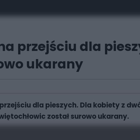
 na przejściu dla pies
rowo ukarany
przejściu dla pieszych. Dla kobiety z dw
Świętochłowic został surowo ukarany.