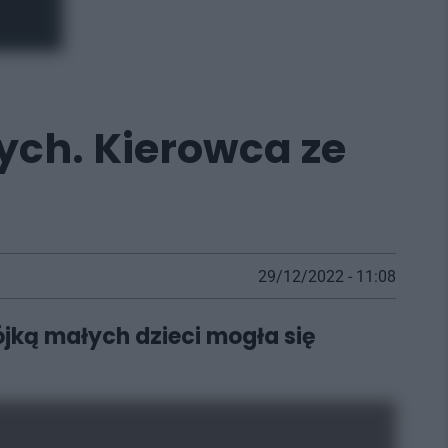
zych. Kierowca ze
29/12/2022 - 11:08
ójką małych dzieci mogła się