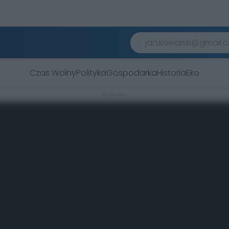
Czas Wolny
Polityka
Gospodarka
Historia
Eko
REKLAMA