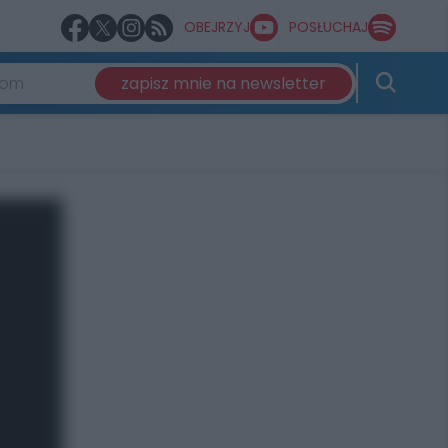
OBEJRZYJ
POSŁUCHAJ
zapisz mnie na newsletter