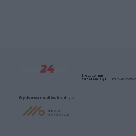
Nie zapomnij
zapoznać się z:
polityką prywatnośc
Wydawca mediów
lokalnych