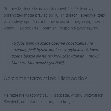
Premier Mateusz Morawiecki mówił, że efekty nowych
ograniczeń mogą przyjść po 10, 14 dniach i apelował, żeby
w cierpliwy sposób zastosować się do nowych rygorów, a
wtedy – jak podkreślił premier – wspólnie zwyciężymy.
- Gdyby wprowadzane obecnie obostrzenia nie
zdziałały, jeśli będzie konieczny głęboki lockdown,
trzeba będzie się na ten krok zdecydować –
mówił
Mateusz Morawiecki (za PAP).
Co z cmentarzami na 1 listopada?
Na razie nie wiadomo czy 1 listopada, w dniu Wszystkich
Świętych, cmentarze zostaną zamknięte.