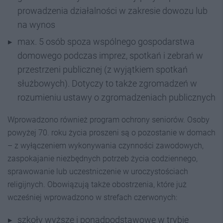
prowadzenia działalności w zakresie dowozu lub
na wynos
max. 5 osób spoza wspólnego gospodarstwa
domowego podczas imprez, spotkań i zebrań w
przestrzeni publicznej (z wyjątkiem spotkań
służbowych). Dotyczy to także zgromadzeń w
rozumieniu ustawy o zgromadzeniach publicznych
Wprowadzono również program ochrony seniorów. Osoby
powyżej 70. roku życia proszeni są o pozostanie w domach
– z wyłączeniem wykonywania czynności zawodowych,
zaspokajanie niezbędnych potrzeb życia codziennego,
sprawowanie lub uczestniczenie w uroczystościach
religijnych. Obowiązują także obostrzenia, które już
wcześniej wprowadzono w strefach czerwonych:
szkoły wyższe i ponadpodstawowe w trybie