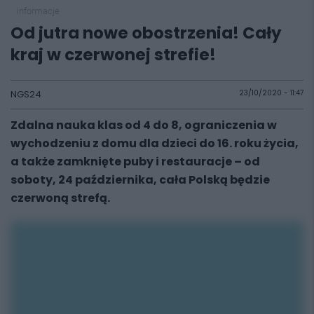
informacje
Od jutra nowe obostrzenia! Cały
kraj w czerwonej strefie!
NGS24
23/10/2020 - 11:47
Zdalna nauka klas od 4 do 8, ograniczenia w
wychodzeniu z domu dla dzieci do 16. roku życia,
a także zamknięte puby i restauracje – od
soboty, 24 października, cała Polską będzie
czerwoną strefą.