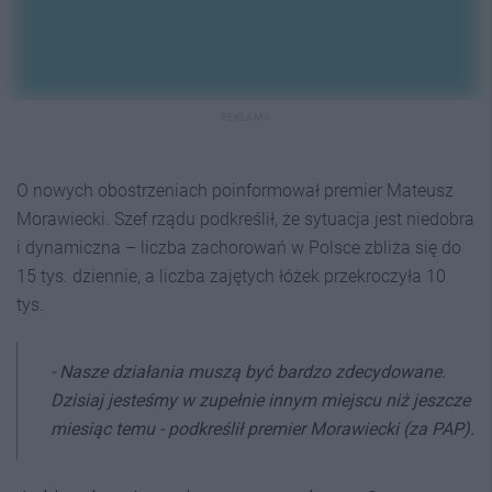
REKLAMA
O nowych obostrzeniach poinformował premier Mateusz
Morawiecki. Szef rządu podkreślił, że sytuacja jest niedobra
i dynamiczna – liczba zachorowań w Polsce zbliża się do
15 tys. dziennie, a liczba zajętych łóżek przekroczyła 10
tys.
- Nasze działania muszą być bardzo zdecydowane.
Dzisiaj jesteśmy w zupełnie innym miejscu niż jeszcze
miesiąc temu -
podkreślił premier Morawiecki (za PAP).