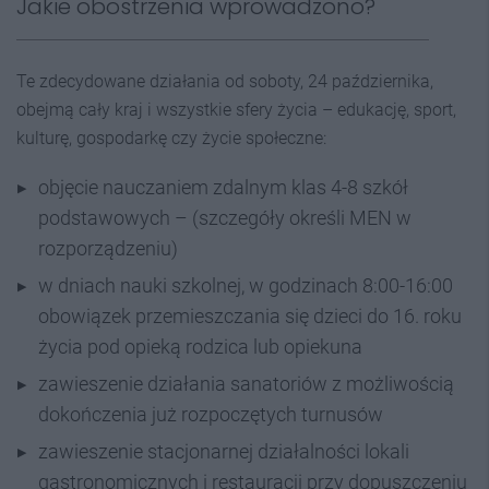
Jakie obostrzenia wprowadzono?
Te zdecydowane działania od soboty, 24 października,
obejmą cały kraj i wszystkie sfery życia – edukację, sport,
kulturę, gospodarkę czy życie społeczne:
objęcie nauczaniem zdalnym klas 4-8 szkół
podstawowych – (szczegóły określi MEN w
rozporządzeniu)
w dniach nauki szkolnej, w godzinach 8:00-16:00
obowiązek przemieszczania się dzieci do 16. roku
życia pod opieką rodzica lub opiekuna
zawieszenie działania sanatoriów z możliwością
dokończenia już rozpoczętych turnusów
zawieszenie stacjonarnej działalności lokali
gastronomicznych i restauracji przy dopuszczeniu