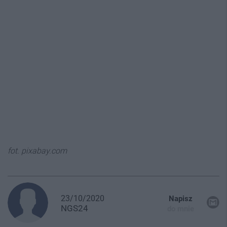
fot. pixabay.com
23/10/2020
Napisz
NGS24
do mnie