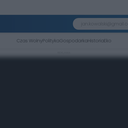
Czas Wolny
Polityka
Gospodarka
Historia
Eko
REKLAMA