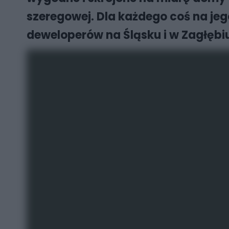
szeregowej. Dla każdego coś na jeg
deweloperów na Śląsku i w Zagłębi