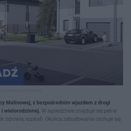
 ul. Malinowej/Chmielnej
icy Malinowej, z bezpośrednim wjazdem z drogi
 i wielorodzinnej.
W sąsiedztwie znajduje się pełna
dek zdrowia, szpital). Okolica zabudowania cechuje się