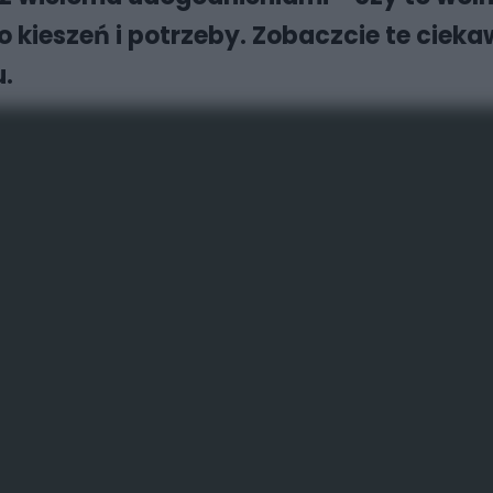
o kieszeń i potrzeby. Zobaczcie te cie
u.