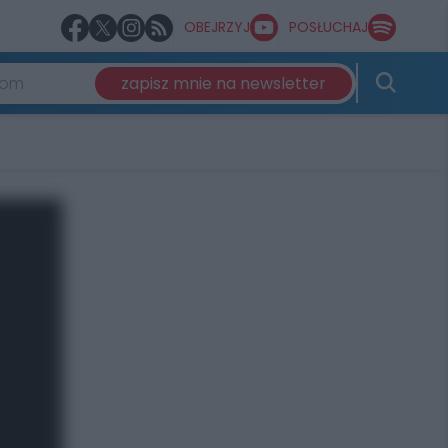
OBEJRZYJ
POSŁUCHAJ
zapisz mnie na newsletter