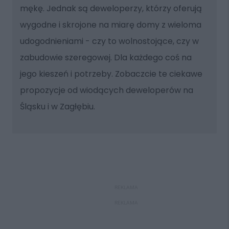
mękę. Jednak są deweloperzy, którzy oferują
wygodne i skrojone na miarę domy z wieloma
udogodnieniami - czy to wolnostojące, czy w
zabudowie szeregowej. Dla każdego coś na
jego kieszeń i potrzeby. Zobaczcie te ciekawe
propozycje od wiodących deweloperów na
Śląsku i w Zagłębiu.
REKLAMA
REKLAMA