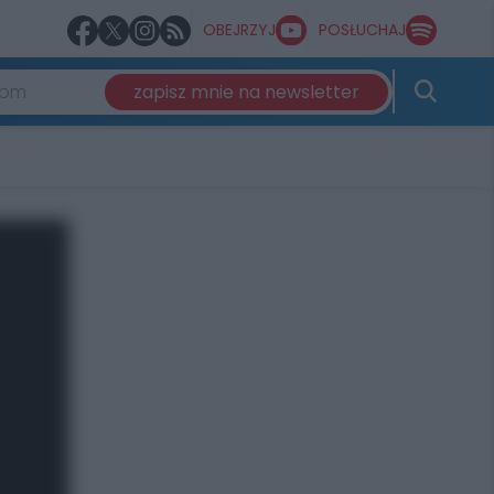
OBEJRZYJ
POSŁUCHAJ
zapisz mnie na newsletter