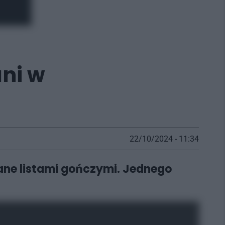
ni w
22/10/2024 - 11:34
ane listami gończymi. Jednego