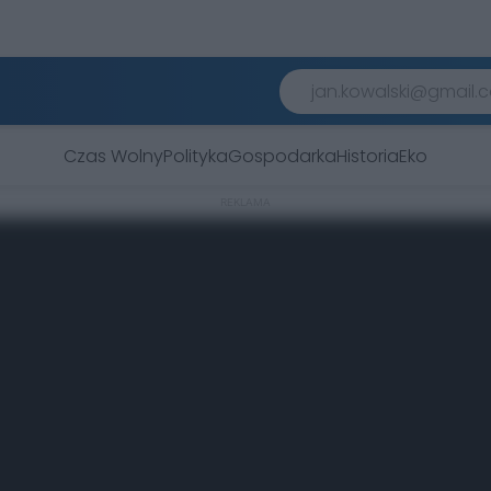
Czas Wolny
Polityka
Gospodarka
Historia
Eko
REKLAMA