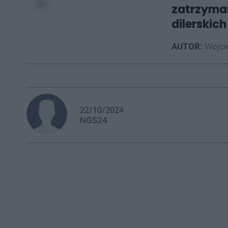
zatrzymani
dilerskich
AUTOR:
Wojci
22/10/2024
NGS24