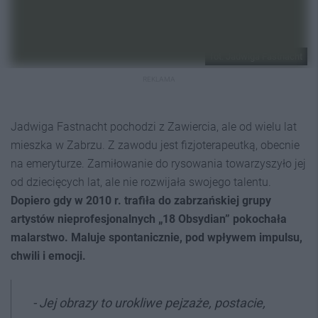
fot. Jadwiga Fastnacht
REKLAMA
Jadwiga Fastnacht pochodzi z Zawiercia, ale od wielu lat
mieszka w Zabrzu. Z zawodu jest fizjoterapeutką, obecnie
na emeryturze. Zamiłowanie do rysowania towarzyszyło jej
od dziecięcych lat, ale nie rozwijała swojego talentu.
Dopiero gdy w 2010 r. trafiła do zabrzańskiej grupy
artystów nieprofesjonalnych „18 Obsydian” pokochała
malarstwo. Maluje spontanicznie, pod wpływem impulsu,
chwili i emocji.
- Jej obrazy to urokliwe pejzaże, postacie,