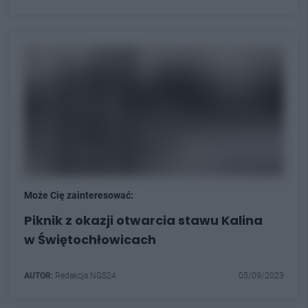
Może Cię zainteresować:
Piknik z okazji otwarcia stawu Kalina
w Świętochłowicach
AUTOR:
Redakcja NGS24
05/09/2023