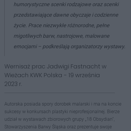
humorystyczne scenki rodzajowe oraz scenki
przedstawiające dawne obyczaje i codzienne
życie. Prace niezwykłe różnorodne, pełne
migotliwych barw, nastrojowe, malowane
emocjami – podkreślają organizatorzy wystawy.
Wernisaż prac Jadwigi Fastnacht w
Wieżach KWK Polska - 19 września
2023 r.
Autorska posiada spory dorobek malarski i ma na koncie
sukcesy w konkursach plastyki nieprofesjonalnej. Bierze
udział w wystawach zbiorowych grupy „18 Obsydian”,
Stowarzyszenia Barwy Śląska oraz prezentuje swoje