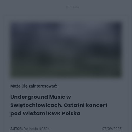
REKLAMA
Może Cię zainteresować:
Underground Music w
Swiętochłowicach. Ostatni koncert
pod Wieżami KWK Polska
AUTOR:
Redakcja NGS24
07/09/2023