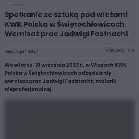
informacje
Spotkanie ze sztuką pod wieżami
KWK Polska w Świętochłowicach.
Wernisaż prac Jadwigi Fastnacht
Redakcja NGS24
13/09/2023 - 11:46
We wtorek, 19 września 2023 r., w Wieżach KWK
Polska w Świętochłowicach odbędzie się
wernisaż prac Jadwigi Fastnacht, malarki
nieprofesjonalnej.