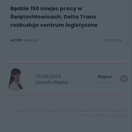
Będzie 150 miejsc pracy w
Świętochłowicach. Delta Trans
rozbuduje centrum logistyczne
AUTOR:
Redakcja
19/01/2024
15/05/2024
Napisz
Urszula
Ważna
do mnie
świętochłowice remont dróg,
świętochłowice inwestycje,
świętochłowice hajduki,