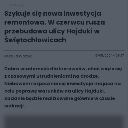
inwestycje
Szykuje się nowa inwestycja
remontowa. W czerwcu rusza
przebudowa ulicy Hajduki w
Świętochłowicach
Urszula Ważna
15/05/2024 - 09:27
Dobra wiadomość dla kierowców, choć wiąże się
z czasowymi utrudnieniami na drodze.
Niebawem rozpocznie się inwestycja mająca na
celu poprawę warunków na ulicy Hajduki.
Zadanie będzie realizowane głównie w czasie
wakacji.