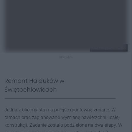
UM Świętochłowice
REKLAMA
Remont Hajduków w
Świętochłowicach
Jedna z ulic miasta ma przejść gruntowną zmianę. W
ramach prac zaplanowano wymianę nawierzchni i całej
konstrukcji. Zadanie zostało podzielone na dwa etapy. W