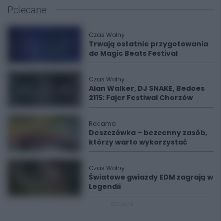
Polecane
Czas Wolny
Trwają ostatnie przygotowania
do Magic Beats Festival
Czas Wolny
Alan Walker, DJ SNAKE, Bedoes
2115: Fajer Festiwal Chorzów
Reklama
Deszczówka – bezcenny zasób,
którzy warto wykorzystać
Czas Wolny
Światowe gwiazdy EDM zagrają w
Legendii
REKLAMA