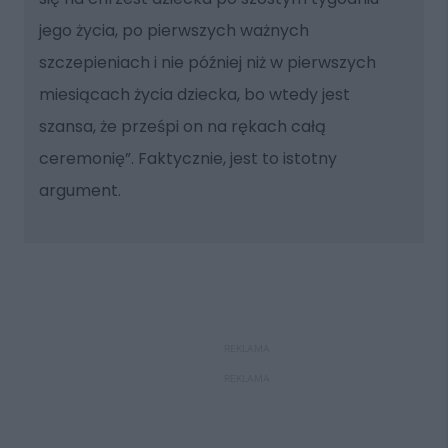
jego życia, po pierwszych ważnych
szczepieniach i nie później niż w pierwszych
miesiącach życia dziecka, bo wtedy jest
szansa, że prześpi on na rękach całą
ceremonię”. Faktycznie, jest to istotny
argument.
REKLAMA
REKLAMA