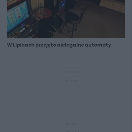
W Lipinach przejęto nielegalne automaty
REKLAMA
REKLAMA
REKLAMA