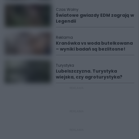
Czas Wolny
Światowe gwiazdy EDM zagrają w
Legendii
Reklama
Kranówka vs woda butelkowana
– wyniki badań są bezlitosne!
Turystyka
Lubelszczyzna. Turystyka
wiejska, czy agroturystyka?
REKLAMA
REKLAMA
REKLAMA