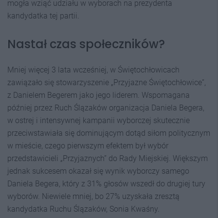
mogła wziąć udziału w wyborach na prezydenta
kandydatka tej partii.
Nastał czas społeczników?
Mniej więcej 3 lata wcześniej, w Świętochłowicach
zawiązało się stowarzyszenie „Przyjazne Świętochłowice”,
z Danielem Begerem jako jego liderem. Wspomagana
później przez Ruch Ślązaków organizacja Daniela Begera,
w ostrej i intensywnej kampanii wyborczej skutecznie
przeciwstawiała się dominującym dotąd siłom politycznym
w mieście, czego pierwszym efektem był wybór
przedstawicieli „Przyjaznych” do Rady Miejskiej. Większym
jednak sukcesem okazał się wynik wyborczy samego
Daniela Begera, który z 31% głosów wszedł do drugiej tury
wyborów. Niewiele mniej, bo 27% uzyskała zresztą
kandydatka Ruchu Ślązaków, Sonia Kwaśny.