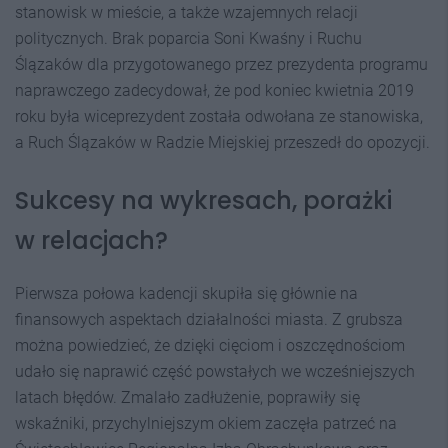
stanowisk w mieście, a także wzajemnych relacji
politycznych. Brak poparcia Soni Kwaśny i Ruchu
Ślązaków dla przygotowanego przez prezydenta programu
naprawczego zadecydował, że pod koniec kwietnia 2019
roku była wiceprezydent została odwołana ze stanowiska,
a Ruch Ślązaków w Radzie Miejskiej przeszedł do opozycji.
Sukcesy na wykresach, porażki
w relacjach?
Pierwsza połowa kadencji skupiła się głównie na
finansowych aspektach działalności miasta. Z grubsza
można powiedzieć, że dzięki cięciom i oszczędnościom
udało się naprawić część powstałych we wcześniejszych
latach błędów. Zmalało zadłużenie, poprawiły się
wskaźniki, przychylniejszym okiem zaczęła patrzeć na