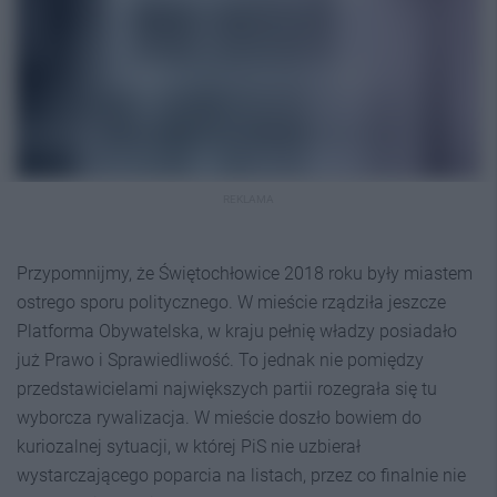
REKLAMA
Przypomnijmy, że Świętochłowice 2018 roku były miastem
ostrego sporu politycznego. W mieście rządziła jeszcze
Platforma Obywatelska, w kraju pełnię władzy posiadało
już Prawo i Sprawiedliwość. To jednak nie pomiędzy
przedstawicielami największych partii rozegrała się tu
wyborcza rywalizacja. W mieście doszło bowiem do
kuriozalnej sytuacji, w której PiS nie uzbierał
wystarczającego poparcia na listach, przez co finalnie nie