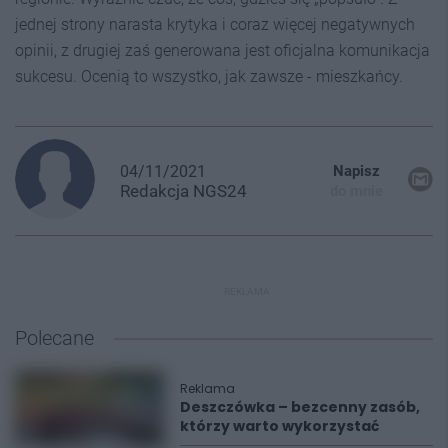
jednej strony narasta krytyka i coraz więcej negatywnych
opinii, z drugiej zaś generowana jest oficjalna komunikacja
sukcesu. Ocenią to wszystko, jak zawsze - mieszkańcy.
04/11/2021
Napisz
Redakcja
NGS24
do mnie
REKLAMA
Polecane
Reklama
Deszczówka – bezcenny zasób,
którzy warto wykorzystać