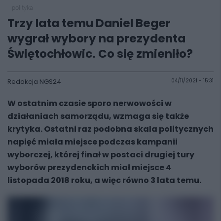
polityka
Trzy lata temu Daniel Beger
wygrał wybory na prezydenta
Świętochłowic. Co się zmieniło?
Redakcja NGS24
04/11/2021 - 15:31
W ostatnim czasie sporo nerwowości w
działaniach samorządu, wzmaga się także
krytyka. Ostatni raz podobna skala politycznych
napięć miała miejsce podczas kampanii
wyborczej, której finał w postaci drugiej tury
wyborów prezydenckich miał miejsce 4
listopada 2018 roku, a więc równo 3 lata temu.