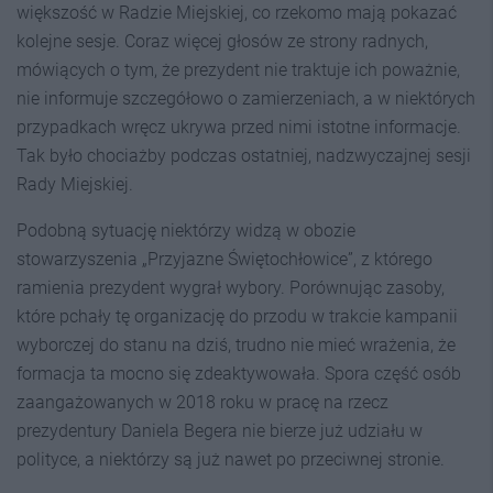
większość w Radzie Miejskiej, co rzekomo mają pokazać
kolejne sesje. Coraz więcej głosów ze strony radnych,
mówiących o tym, że prezydent nie traktuje ich poważnie,
nie informuje szczegółowo o zamierzeniach, a w niektórych
przypadkach wręcz ukrywa przed nimi istotne informacje.
Tak było chociażby podczas ostatniej, nadzwyczajnej sesji
Rady Miejskiej.
Podobną sytuację niektórzy widzą w obozie
stowarzyszenia „Przyjazne Świętochłowice”, z którego
ramienia prezydent wygrał wybory. Porównując zasoby,
które pchały tę organizację do przodu w trakcie kampanii
wyborczej do stanu na dziś, trudno nie mieć wrażenia, że
formacja ta mocno się zdeaktywowała. Spora część osób
zaangażowanych w 2018 roku w pracę na rzecz
prezydentury Daniela Begera nie bierze już udziału w
polityce, a niektórzy są już nawet po przeciwnej stronie.