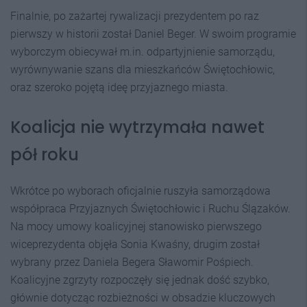
Finalnie, po zażartej rywalizacji prezydentem po raz
pierwszy w historii został Daniel Beger. W swoim programie
wyborczym obiecywał m.in. odpartyjnienie samorządu,
wyrównywanie szans dla mieszkańców Świętochłowic,
oraz szeroko pojętą ideę przyjaznego miasta.
Koalicja nie wytrzymała nawet
pół roku
Wkrótce po wyborach oficjalnie ruszyła samorządowa
współpraca Przyjaznych Świętochłowic i Ruchu Ślązaków.
Na mocy umowy koalicyjnej stanowisko pierwszego
wiceprezydenta objęła Sonia Kwaśny, drugim został
wybrany przez Daniela Begera Sławomir Pośpiech.
Koalicyjne zgrzyty rozpoczęły się jednak dość szybko,
głównie dotycząc rozbieżności w obsadzie kluczowych