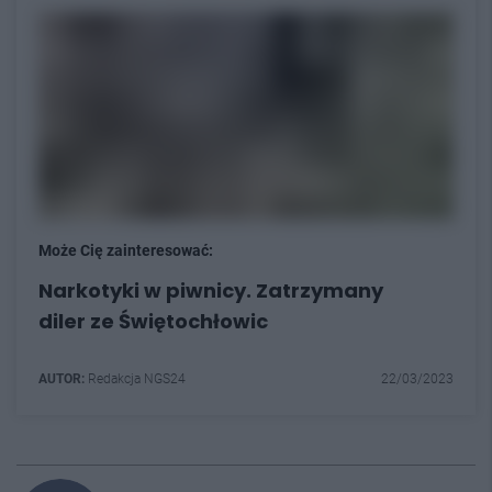
Może Cię zainteresować:
Narkotyki w piwnicy. Zatrzymany
diler ze Świętochłowic
AUTOR:
Redakcja NGS24
22/03/2023