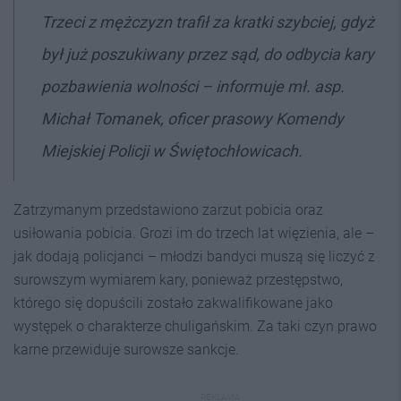
Trzeci z mężczyzn trafił za kratki szybciej, gdyż
był już poszukiwany przez sąd, do odbycia kary
pozbawienia wolności – informuje mł. asp.
Michał Tomanek, oficer prasowy Komendy
Miejskiej Policji w Świętochłowicach.
Zatrzymanym przedstawiono zarzut pobicia oraz
usiłowania pobicia. Grozi im do trzech lat więzienia, ale –
jak dodają policjanci – młodzi bandyci muszą się liczyć z
surowszym wymiarem kary, ponieważ przestępstwo,
którego się dopuścili zostało zakwalifikowane jako
występek o charakterze chuligańskim. Za taki czyn prawo
karne przewiduje surowsze sankcje.
REKLAMA