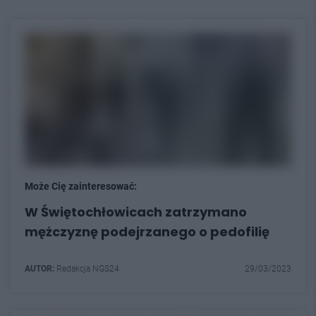
Może Cię zainteresować:
W Świętochłowicach zatrzymano
mężczyznę podejrzanego o pedofilię
AUTOR:
Redakcja NGS24
29/03/2023