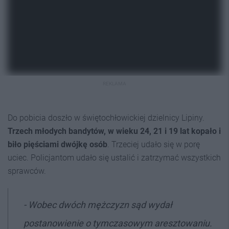
REKLAMA
Do pobicia doszło w świętochłowickiej dzielnicy Lipiny.
Trzech młodych bandytów, w wieku 24, 21 i 19 lat kopało i
biło pięściami dwójkę osób
. Trzeciej udało się w porę
uciec. Policjantom udało się ustalić i zatrzymać wszystkich
sprawców.
- Wobec dwóch mężczyzn sąd wydał
postanowienie o tymczasowym aresztowaniu.