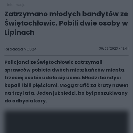
informacje
Zatrzymano młodych bandytów ze
Świętochłowic. Pobili dwie osoby w
Lipinach
Redakcja NGS24
30/03/2023 - 19:44
Policjanci ze Świętochłowic zatrzymali
sprawców pobicia dwóch mieszkańców miasta,
trzeciej osobie udało się uciec. Młodzi bandyci
kopali i bili pięściami. Mogą trafić za kraty nawet
na trzy lata. Jeden już siedzi, bo był poszukiwany
do odbycia kary.