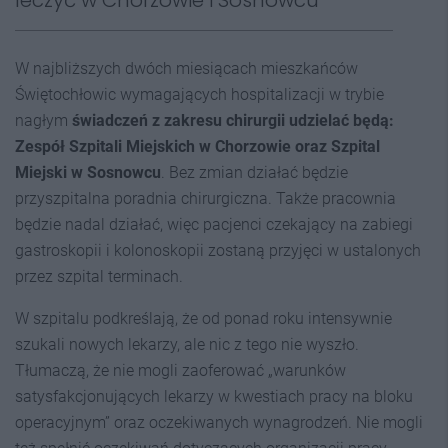
W najbliższych dwóch miesiącach mieszkańców
Świętochłowic wymagających hospitalizacji w trybie
nagłym
świadczeń z zakresu chirurgii udzielać będą:
Zespół Szpitali Miejskich w Chorzowie oraz Szpital
Miejski w Sosnowcu
. Bez zmian działać będzie
przyszpitalna poradnia chirurgiczna. Także pracownia
będzie nadal działać, więc pacjenci czekający na zabiegi
gastroskopii i kolonoskopii zostaną przyjęci w ustalonych
przez szpital terminach.
W szpitalu podkreślają, że od ponad roku intensywnie
szukali nowych lekarzy, ale nic z tego nie wyszło.
Tłumaczą, że nie mogli zaoferować „warunków
satysfakcjonujących lekarzy w kwestiach pracy na bloku
operacyjnym” oraz oczekiwanych wynagrodzeń. Nie mogli