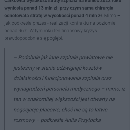
Całkowita wysokość straty szpitala na koniec 2022 roku
wyniosła ponad 13 mln zł, przy czym sama chirurgia
odnotowała stratę w wysokości ponad 4 mln zł
. Mimo –
jak podkreśla prezes - realizacji kontraktu na poziomie
ponad 96%. W tym roku ten finansowy kryzys
prawdopodobnie się pogłębi.
– Podobnie jak inne szpitale powiatowe nie
jesteśmy w stanie udźwignąć kosztów
działalności i funkcjonowania szpitala oraz
wynagrodzeń personelu medycznego – mimo, iż
ten w znakomitej większości jest otwarty na
negocjacje płacowe, choć nie są to łatwe
rozmowy – podkreśla Anita Przytocka