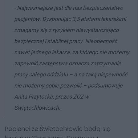
- Najważniejsze jest dla nas bezpieczeństwo
pacjentów. Dysponując 3,5 etatami lekarskimi
zmagamy się z ryzykiem niewystarczająco
bezpiecznej i stabilnej pracy. Nieobecność
nawet jednego lekarza, za którego nie możemy
zapewnić zastępstwa oznacza zatrzymanie
pracy całego oddziału – a na taką niepewność
nie możemy sobie pozwolić – podsumowuje
Anita Przytocka, prezes ZOZ w
Świętochłowicach.
Pacjenci ze Świętochłowic będą się
leczyć w Chorzowie i Sosnowcu