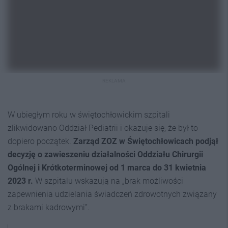
REKLAMA
W ubiegłym roku w świętochłowickim szpitali
zlikwidowano Oddział Pediatrii i okazuje się, że był to
dopiero początek.
Zarząd ZOZ w Świętochłowicach podjął
decyzję o zawieszeniu działalności Oddziału Chirurgii
Ogólnej i Krótkoterminowej od 1 marca do 31 kwietnia
2023 r.
W szpitalu wskazują na „brak możliwości
zapewnienia udzielania świadczeń zdrowotnych związany
z brakami kadrowymi”.