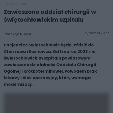
zdrowie i uroda
Zawieszono oddział chirurgii w
świętochłowickim szpitalu
Redakcja NGS24
01/03/2023 - 14:00
Pacjenci ze Świętochłowic będą jeździć do
Chorzowa i Sosnowca. Od 1 marca 2023 r. w
świętochłowickim szpitalu powiatowym
zawieszono działalność Oddziału Chirurgii
Ogólnej i Krótkoterminowej. Powodem brak
lekarzy i blok operacyjny, który wymaga
modernizacji.