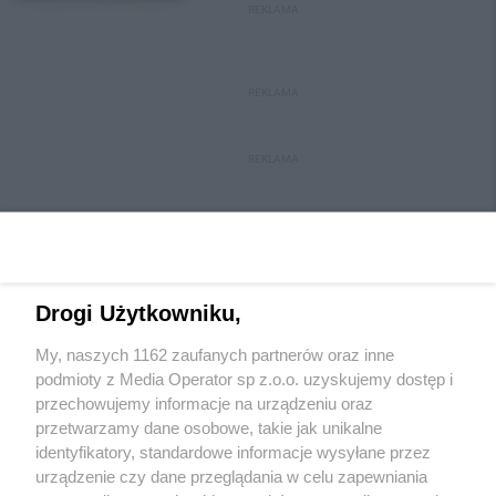
REKLAMA
REKLAMA
REKLAMA
Drogi Użytkowniku,
My, naszych 1162 zaufanych partnerów oraz inne
Wydawca mediów
lokalnych
podmioty z Media Operator sp z.o.o. uzyskujemy dostęp i
przechowujemy informacje na urządzeniu oraz
przetwarzamy dane osobowe, takie jak unikalne
identyfikatory, standardowe informacje wysyłane przez
urządzenie czy dane przeglądania w celu zapewniania