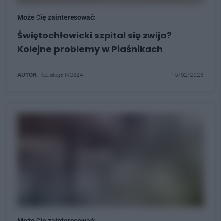
Może Cię zainteresować:
Świętochłowicki szpital się zwija?
Kolejne problemy w Piaśnikach
AUTOR:
Redakcja NGS24
15/02/2023
Może Cię zainteresować: