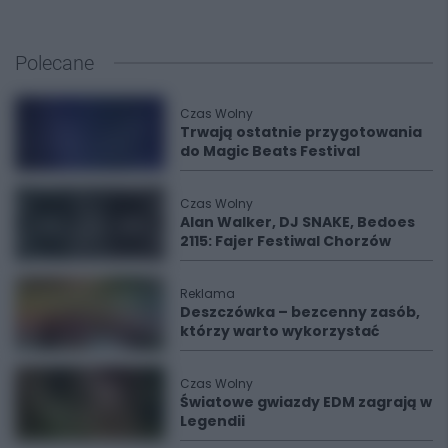
Polecane
Czas Wolny
Trwają ostatnie przygotowania
do Magic Beats Festival
Czas Wolny
Alan Walker, DJ SNAKE, Bedoes
2115: Fajer Festiwal Chorzów
Reklama
Deszczówka – bezcenny zasób,
którzy warto wykorzystać
Czas Wolny
Światowe gwiazdy EDM zagrają w
Legendii