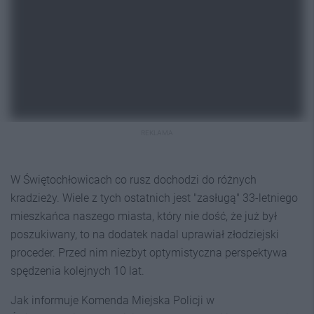
REKLAMA
W Świętochłowicach co rusz dochodzi do różnych
kradzieży. Wiele z tych ostatnich jest "zasługą" 33-letniego
mieszkańca naszego miasta, który nie dość, że już był
poszukiwany, to na dodatek nadal uprawiał złodziejski
proceder. Przed nim niezbyt optymistyczna perspektywa
spędzenia kolejnych 10 lat.
Jak informuje Komenda Miejska Policji w