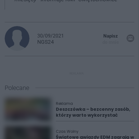
30/09/2021
Napisz
NGS24
do mnie
REKLAMA
Polecane
Reklama
Deszczówka – bezcenny zasób,
którzy warto wykorzystać
Czas Wolny
Światowe gwiazdy EDM zagrają w