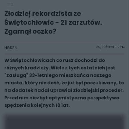
112
Złodziej rekordzista ze
Świętochłowic - 21 zarzutów.
Zgarnął oczko?
NGS24
30/09/2021 - 20:14
W Świętochłowicach co rusz dochodzi do
różnych kradzieży. Wiele z tych ostatnich jest
"zasługą" 33-letniego mieszkańca naszego
miasta, który nie dość, że już był poszukiwany, to
na dodatek nadal uprawiał złodziejski proceder.
Przed nim niezbyt optymistyczna perspektywa
spędzenia kolejnych 10 lat.