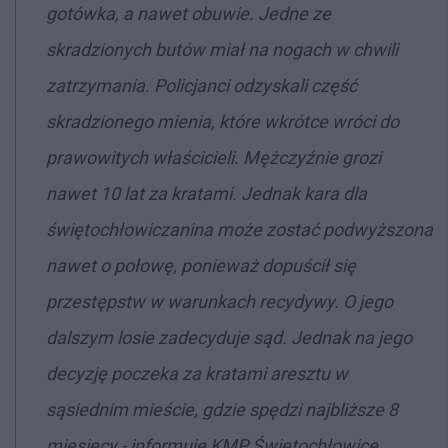
gotówka, a nawet obuwie. Jedne ze
skradzionych butów miał na nogach w chwili
zatrzymania. Policjanci odzyskali część
skradzionego mienia, które wkrótce wróci do
prawowitych właścicieli. Mężczyźnie grozi
nawet 10 lat za kratami. Jednak kara dla
świętochłowiczanina może zostać podwyższona
nawet o połowę, ponieważ dopuścił się
przestępstw w warunkach recydywy. O jego
dalszym losie zadecyduje sąd. Jednak na jego
decyzję poczeka za kratami aresztu w
sąsiednim mieście, gdzie spędzi najbliższe 8
miesięcy - informuje KMP Świętochłowice