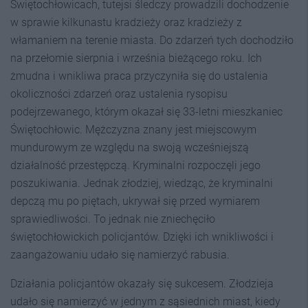
Świętochłowicach, tutejsi śledczy prowadzili dochodzenie
w sprawie kilkunastu kradzieży oraz kradzieży z
włamaniem na terenie miasta. Do zdarzeń tych dochodziło
na przełomie sierpnia i września bieżącego roku. Ich
żmudna i wnikliwa praca przyczyniła się do ustalenia
okoliczności zdarzeń oraz ustalenia rysopisu
podejrzewanego, którym okazał się 33-letni mieszkaniec
Świętochłowic. Mężczyzna znany jest miejscowym
mundurowym ze względu na swoją wcześniejszą
działalność przestępczą. Kryminalni rozpoczęli jego
poszukiwania. Jednak złodziej, wiedząc, że kryminalni
depczą mu po piętach, ukrywał się przed wymiarem
sprawiedliwości. To jednak nie zniechęciło
świętochłowickich policjantów. Dzięki ich wnikliwości i
zaangażowaniu udało się namierzyć rabusia.
Działania policjantów okazały się sukcesem. Złodzieja
udało się namierzyć w jednym z sąsiednich miast, kiedy