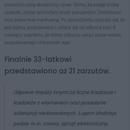
prowadził ulicą skradziony rower. Mimo, że podjął próbę
ucieczki, został schwytany przez policjantów. Dodatkowo
przy sobie miał marihuanę. Po sprawdzeniu okazało się, że
jest pijany, poszukiwany i uchyla się od odbycia kary 8
miesięcy więzienia, do której odbycia nakaz wydał wobec
poszukiwanego chorzowski sąd.
Finalnie 33-latkowi
przedstawiono aż 21 zarzutów.
Odpowie między innymi za liczne kradzieże i
kradzieże z włamaniem oraz posiadanie
substancji niedozwolonych. Łupem złodzieja
padały m.in. rowery, sprzęt elektroniczny,