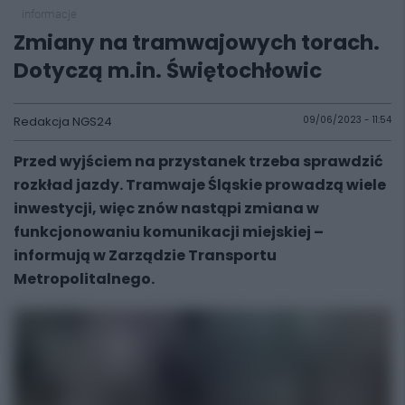
informacje
Zmiany na tramwajowych torach.
Dotyczą m.in. Świętochłowic
Redakcja NGS24
09/06/2023 - 11:54
Przed wyjściem na przystanek trzeba sprawdzić
rozkład jazdy. Tramwaje Śląskie prowadzą wiele
inwestycji, więc znów nastąpi zmiana w
funkcjonowaniu komunikacji miejskiej –
informują w Zarządzie Transportu
Metropolitalnego.