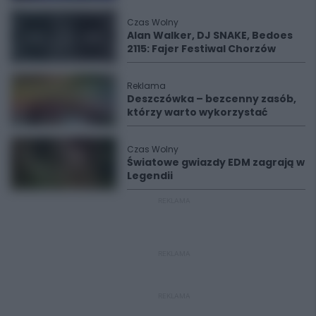
Czas Wolny
Alan Walker, DJ SNAKE, Bedoes
2115: Fajer Festiwal Chorzów
Reklama
Deszczówka – bezcenny zasób,
którzy warto wykorzystać
Czas Wolny
Światowe gwiazdy EDM zagrają w
Legendii
REKLAMA
REKLAMA
REKLAMA