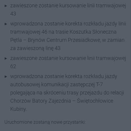
zawieszone zostanie kursowanie linii tramwajowej
43
wprowadzona zostanie korekta rozkładu jazdy linii
tramwajowej 46 na trasie Koszutka Słoneczna
Pętla – Brynów Centrum Przesiadkowe, w zamian
za zawieszoną linę 43
zawieszone zostanie kursowanie linii tramwajowej
62
wprowadzona zostanie korekta rozkładu jazdy
autobusowej komunikacji zastępczej T-7
polegająca na skróceniu trasy przejazdu do relacji
Chorzów Batory Zajezdnia – Świętochłowice
Kubiny.
Uruchomione zostaną nowe przystanki: