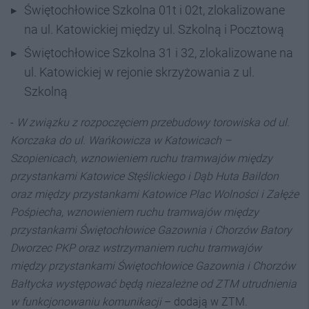
Świętochłowice Szkolna 01t i 02t, zlokalizowane
na ul. Katowickiej między ul. Szkolną i Pocztową
Świętochłowice Szkolna 31 i 32, zlokalizowane na
ul. Katowickiej w rejonie skrzyżowania z ul.
Szkolną
-
W związku z rozpoczęciem przebudowy torowiska od ul.
Korczaka do ul. Wańkowicza w Katowicach –
Szopienicach, wznowieniem ruchu tramwajów między
przystankami Katowice Stęślickiego i Dąb Huta Baildon
oraz między przystankami Katowice Plac Wolności i Załęże
Pośpiecha, wznowieniem ruchu tramwajów między
przystankami Świętochłowice Gazownia i Chorzów Batory
Dworzec PKP oraz wstrzymaniem ruchu tramwajów
między przystankami Świętochłowice Gazownia i Chorzów
Bałtycka występować będą niezależne od ZTM utrudnienia
w funkcjonowaniu komunikacji
– dodają w ZTM.