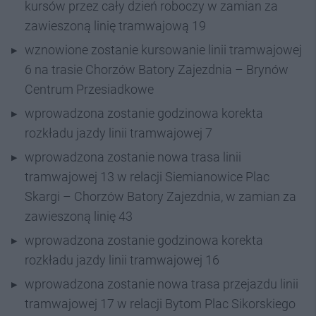
kursów przez cały dzień roboczy w zamian za
zawieszoną linię tramwajową 19
wznowione zostanie kursowanie linii tramwajowej
6 na trasie Chorzów Batory Zajezdnia – Brynów
Centrum Przesiadkowe
wprowadzona zostanie godzinowa korekta
rozkładu jazdy linii tramwajowej 7
wprowadzona zostanie nowa trasa linii
tramwajowej 13 w relacji Siemianowice Plac
Skargi – Chorzów Batory Zajezdnia, w zamian za
zawieszoną linię 43
wprowadzona zostanie godzinowa korekta
rozkładu jazdy linii tramwajowej 16
wprowadzona zostanie nowa trasa przejazdu linii
tramwajowej 17 w relacji Bytom Plac Sikorskiego