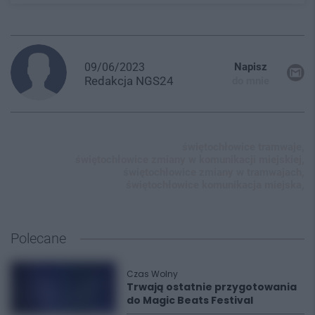
09/06/2023
Napisz
Redakcja
NGS24
do mnie
świętochłowice tramwaje,
świętochłowice zmiany w komunikacji miejskiej,
świętochłowice zmiany w tramwajach,
świętochłowice komunikacja miejska,
Polecane
Czas Wolny
Trwają ostatnie przygotowania
do Magic Beats Festival