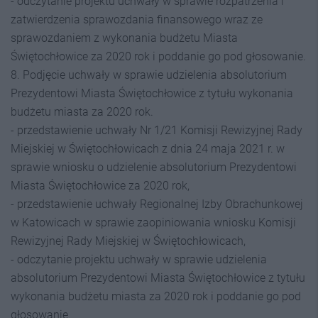
- odczytanie projektu uchwały w sprawie rozpatrzenia i
zatwierdzenia sprawozdania finansowego wraz ze
sprawozdaniem z wykonania budżetu Miasta
Świętochłowice za 2020 rok i poddanie go pod głosowanie.
8. Podjęcie uchwały w sprawie udzielenia absolutorium
Prezydentowi Miasta Świętochłowice z tytułu wykonania
budżetu miasta za 2020 rok.
- przedstawienie uchwały Nr 1/21 Komisji Rewizyjnej Rady
Miejskiej w Świętochłowicach z dnia 24 maja 2021 r. w
sprawie wniosku o udzielenie absolutorium Prezydentowi
Miasta Świętochłowice za 2020 rok,
- przedstawienie uchwały Regionalnej Izby Obrachunkowej
w Katowicach w sprawie zaopiniowania wniosku Komisji
Rewizyjnej Rady Miejskiej w Świętochłowicach,
- odczytanie projektu uchwały w sprawie udzielenia
absolutorium Prezydentowi Miasta Świętochłowice z tytułu
wykonania budżetu miasta za 2020 rok i poddanie go pod
głosowanie.