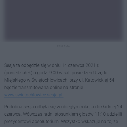
REKLAMA
Sesja ta odbędzie się w dniu 14 czerwca 2021 r.
(poniedziałek) o godz. 9:00 w sali posiedzeń Urzędu
Miejskiego w Świętochłowicach, przy ul. Katowickiej 54 i
będzie transmitowana online na stronie
www.swietochlowice.sesja.pl.
Podobna sesja odbyła się w ubiegłym roku, a dokładniej 24
czerwca. Wówczas radni stosunkiem głosów 11:10 udzielili
prezydentowi absolutorium. Wszystko wskazuje na to, że