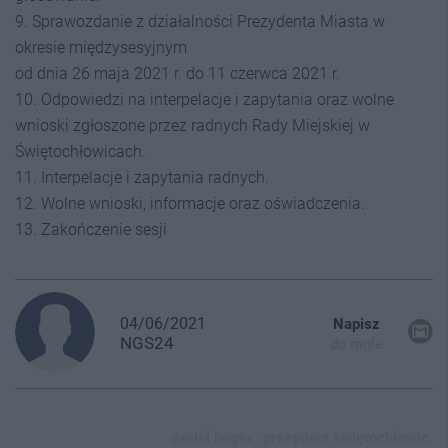
9. Sprawozdanie z działalności Prezydenta Miasta w
okresie międzysesyjnym
od dnia 26 maja 2021 r. do 11 czerwca 2021 r.
10. Odpowiedzi na interpelacje i zapytania oraz wolne
wnioski zgłoszone przez radnych Rady Miejskiej w
Świętochłowicach.
11. Interpelacje i zapytania radnych.
12. Wolne wnioski, informacje oraz oświadczenia.
13. Zakończenie sesji
04/06/2021
Napisz
NGS24
do mnie
daniel beger,
prezydent świętochłowic,