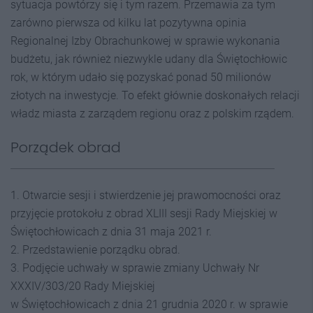
sytuacja powtórzy się i tym razem. Przemawia za tym
zarówno pierwsza od kilku lat pozytywna opinia
Regionalnej Izby Obrachunkowej w sprawie wykonania
budżetu, jak również niezwykle udany dla Świętochłowic
rok, w którym udało się pozyskać ponad 50 milionów
złotych na inwestycje. To efekt głównie doskonałych relacji
władz miasta z zarządem regionu oraz z polskim rządem.
Porządek obrad
1. Otwarcie sesji i stwierdzenie jej prawomocności oraz
przyjęcie protokołu z obrad XLIII sesji Rady Miejskiej w
Świętochłowicach z dnia 31 maja 2021 r.
2. Przedstawienie porządku obrad.
3. Podjęcie uchwały w sprawie zmiany Uchwały Nr
XXXIV/303/20 Rady Miejskiej
w Świętochłowicach z dnia 21 grudnia 2020 r. w sprawie