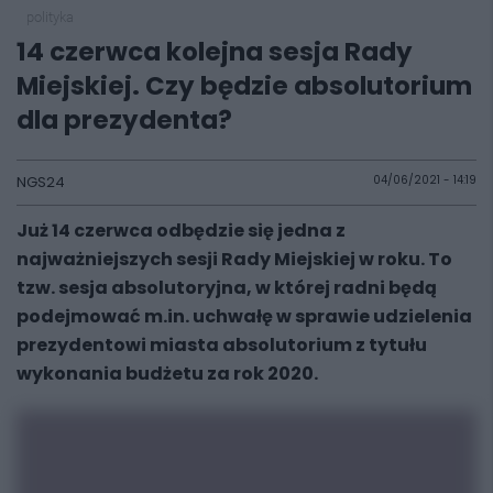
polityka
14 czerwca kolejna sesja Rady
Miejskiej. Czy będzie absolutorium
dla prezydenta?
NGS24
04/06/2021 - 14:19
Już 14 czerwca odbędzie się jedna z
najważniejszych sesji Rady Miejskiej w roku. To
tzw. sesja absolutoryjna, w której radni będą
podejmować m.in. uchwałę w sprawie udzielenia
prezydentowi miasta absolutorium z tytułu
wykonania budżetu za rok 2020.