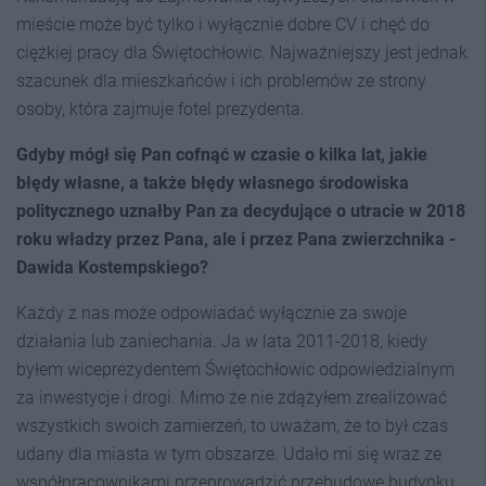
mieście może być tylko i wyłącznie dobre CV i chęć do
ciężkiej pracy dla Świętochłowic. Najważniejszy jest jednak
szacunek dla mieszkańców i ich problemów ze strony
osoby, która zajmuje fotel prezydenta.
Gdyby mógł się Pan cofnąć w czasie o kilka lat, jakie
błędy własne, a także błędy własnego środowiska
politycznego uznałby Pan za decydujące o utracie w 2018
roku władzy przez Pana, ale i przez Pana zwierzchnika -
Dawida Kostempskiego?
Każdy z nas może odpowiadać wyłącznie za swoje
działania lub zaniechania. Ja w lata 2011-2018, kiedy
byłem wiceprezydentem Świętochłowic odpowiedzialnym
za inwestycje i drogi. Mimo że nie zdążyłem zrealizować
wszystkich swoich zamierzeń, to uważam, że to był czas
udany dla miasta w tym obszarze. Udało mi się wraz ze
współpracownikami przeprowadzić przebudowę budynku