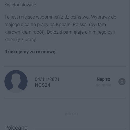
Świętochłowice.
To jest miejsce wspomnień z dzieciństwa. Wyprawy do
mojego ojca do pracy na Kopalni Polska. (był tam
kierownikiem robót). Do dziś pamiętają o nim jego byli
koledzy z pracy.
Dziękujemy za rozmowę.
04/11/2021
Napisz
NGS24
do mnie
REKLAMA
Polecane