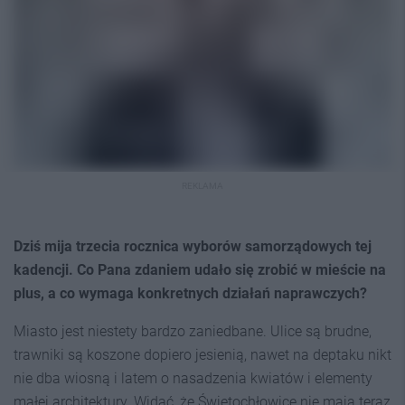
REKLAMA
Dziś mija trzecia rocznica wyborów samorządowych tej
kadencji. Co Pana zdaniem udało się zrobić w mieście na
plus, a co wymaga konkretnych działań naprawczych?
Miasto jest niestety bardzo zaniedbane. Ulice są brudne,
trawniki są koszone dopiero jesienią, nawet na deptaku nikt
nie dba wiosną i latem o nasadzenia kwiatów i elementy
małej architektury. Widać, że Świętochłowice nie mają teraz