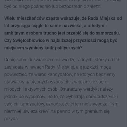
być od niego pośrednio lub bezpośrednio zależni.
Wielu mieszkańców często wskazuje, że Rada Miejska od
lat przyciąga ciągle te same nazwiska, a młodym i
ambitnym osobom trudno jest przebić się do samorządu.
Czy Świętochłowice w najbliższej przyszłości mogą być
miejscem wymiany kadr politycznych?
Cenię sobie doświadczenie i wiedzę radnych, którzy od lat
zasiadają w ławach Rady Miejskiej, ale już dziś mogę
powiedzieć, że wśród kandydatów, na których będziemy
stawiać w następnych wyborach, znajdzie się sporo
młodych i aktywnych osób. Ostateczny werdykt należy
jednak do wyborców. Bo to, że wybierają doświadczenie i
swoich kandydatów, oznacza, że ci ich nie zawodzą. Tym
niemniej „świeża krew” na pewno w tym gremium się
przyda.