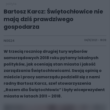
polityka
Bartosz Karcz: Świętochłowice nie
mają dziś prawdziwego
gospodarza
NGS24
04/11/2021 - 18:39
W trzecią rocznicę drugiej tury wyborów
samorządowych 2018 roku pytamy lokalnych
polityków, jak oceniają stan miasta i jakość
zarządzania Świętochłowicami. Swoją opinią o
mieście i pracy samorządu podzielił się z nami
radny Bartosz Karcz, szef stowarzyszenia
„Razem dla Świętochłowic” i były wiceprezydent
miasta w latach 2011 – 2018.