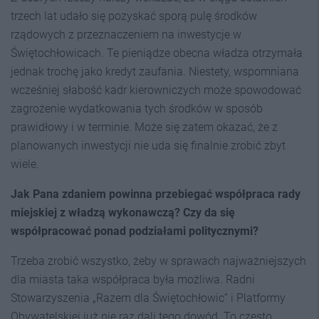
trzech lat udało się pozyskać sporą pulę środków
rządowych z przeznaczeniem na inwestycje w
Świętochłowicach. Te pieniądze obecna władza otrzymała
jednak trochę jako kredyt zaufania. Niestety, wspomniana
wcześniej słabość kadr kierowniczych może spowodować
zagrożenie wydatkowania tych środków w sposób
prawidłowy i w terminie. Może się zatem okazać, że z
planowanych inwestycji nie uda się finalnie zrobić zbyt
wiele.
Jak Pana zdaniem powinna przebiegać współpraca rady
miejskiej z władzą wykonawczą? Czy da się
współpracować ponad podziałami politycznymi?
Trzeba zrobić wszystko, żeby w sprawach najważniejszych
dla miasta taka współpraca była możliwa. Radni
Stowarzyszenia „Razem dla Świętochłowic” i Platformy
Obywatelskiej już nie raz dali tego dowód. To często