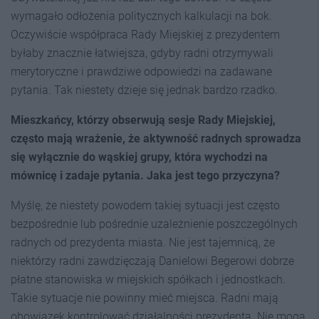
wymagało odłożenia politycznych kalkulacji na bok.
Oczywiście współpraca Rady Miejskiej z prezydentem
byłaby znacznie łatwiejsza, gdyby radni otrzymywali
merytoryczne i prawdziwe odpowiedzi na zadawane
pytania. Tak niestety dzieje się jednak bardzo rzadko.
Mieszkańcy, którzy obserwują sesje Rady Miejskiej,
często mają wrażenie, że aktywność radnych sprowadza
się wyłącznie do wąskiej grupy, która wychodzi na
mównicę i zadaje pytania. Jaka jest tego przyczyna?
Myślę, że niestety powodem takiej sytuacji jest często
bezpośrednie lub pośrednie uzależnienie poszczególnych
radnych od prezydenta miasta. Nie jest tajemnicą, że
niektórzy radni zawdzięczają Danielowi Begerowi dobrze
płatne stanowiska w miejskich spółkach i jednostkach.
Takie sytuacje nie powinny mieć miejsca. Radni mają
obowiązek kontrolować działalności prezydenta. Nie mogą