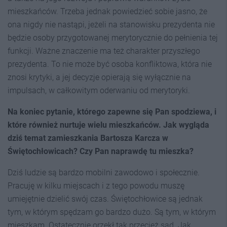
mieszkańców. Trzeba jednak powiedzieć sobie jasno, że
ona nigdy nie nastąpi, jeżeli na stanowisku prezydenta nie
będzie osoby przygotowanej merytorycznie do pełnienia tej
funkcji. Ważne znaczenie ma też charakter przyszłego
prezydenta. To nie może być osoba konfliktowa, która nie
znosi krytyki, a jej decyzje opierają się wyłącznie na
impulsach, w całkowitym oderwaniu od merytoryki.
Na koniec pytanie, którego zapewne się Pan spodziewa, i
które również nurtuje wielu mieszkańców. Jak wygląda
dziś temat zamieszkania Bartosza Karcza w
Świętochłowicach? Czy Pan naprawdę tu mieszka?
Dziś ludzie są bardzo mobilni zawodowo i społecznie.
Pracuję w kilku miejscach i z tego powodu muszę
umiejętnie dzielić swój czas. Świętochłowice są jednak
tym, w którym spędzam go bardzo dużo. Są tym, w którym
mieszkam. Ostatecznie orzekł tak przecież sąd. Jak