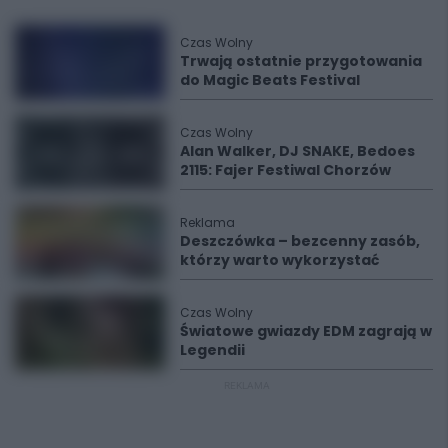
Czas Wolny
Trwają ostatnie przygotowania
do Magic Beats Festival
Czas Wolny
Alan Walker, DJ SNAKE, Bedoes
2115: Fajer Festiwal Chorzów
Reklama
Deszczówka – bezcenny zasób,
którzy warto wykorzystać
Czas Wolny
Światowe gwiazdy EDM zagrają w
Legendii
REKLAMA