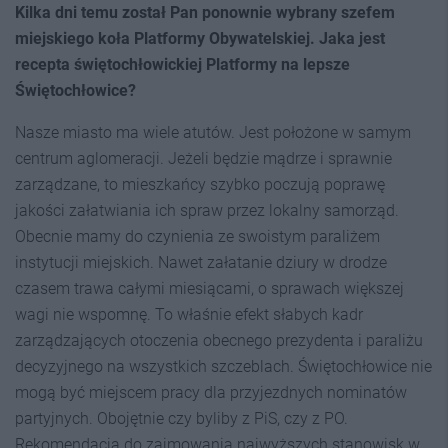
Kilka dni temu został Pan ponownie wybrany szefem
miejskiego koła Platformy Obywatelskiej. Jaka jest
recepta świętochłowickiej Platformy na lepsze
Świętochłowice?
Nasze miasto ma wiele atutów. Jest położone w samym
centrum aglomeracji. Jeżeli będzie mądrze i sprawnie
zarządzane, to mieszkańcy szybko poczują poprawę
jakości załatwiania ich spraw przez lokalny samorząd.
Obecnie mamy do czynienia ze swoistym paraliżem
instytucji miejskich. Nawet załatanie dziury w drodze
czasem trawa całymi miesiącami, o sprawach większej
wagi nie wspomnę. To właśnie efekt słabych kadr
zarządzających otoczenia obecnego prezydenta i paraliżu
decyzyjnego na wszystkich szczeblach. Świętochłowice nie
mogą być miejscem pracy dla przyjezdnych nominatów
partyjnych. Obojętnie czy byliby z PiS, czy z PO.
Rekomendacją do zajmowania najwyższych stanowisk w