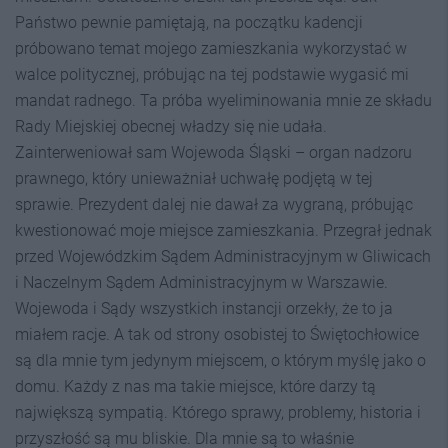
Państwo pewnie pamiętają, na początku kadencji
próbowano temat mojego zamieszkania wykorzystać w
walce politycznej, próbując na tej podstawie wygasić mi
mandat radnego. Ta próba wyeliminowania mnie ze składu
Rady Miejskiej obecnej władzy się nie udała.
Zainterweniował sam Wojewoda Śląski – organ nadzoru
prawnego, który unieważniał uchwałę podjętą w tej
sprawie. Prezydent dalej nie dawał za wygraną, próbując
kwestionować moje miejsce zamieszkania. Przegrał jednak
przed Wojewódzkim Sądem Administracyjnym w Gliwicach
i Naczelnym Sądem Administracyjnym w Warszawie.
Wojewoda i Sądy wszystkich instancji orzekły, że to ja
miałem racje. A tak od strony osobistej to Świętochłowice
są dla mnie tym jedynym miejscem, o którym myślę jako o
domu. Każdy z nas ma takie miejsce, które darzy tą
największą sympatią. Którego sprawy, problemy, historia i
przyszłość są mu bliskie. Dla mnie są to właśnie