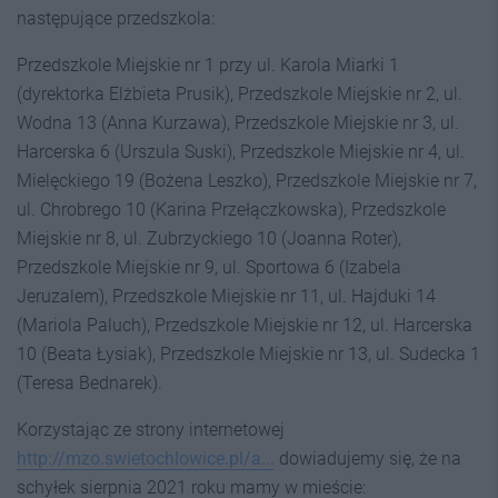
następujące przedszkola:
Przedszkole Miejskie nr 1 przy ul. Karola Miarki 1
(dyrektorka Elżbieta Prusik), Przed­szkole Miejskie nr 2, ul.
Wodna 13 (Anna Kurzawa), Przedszkole Miejskie nr 3, ul.
Harcerska 6 (Urszula Suski), Przedszkole Miejskie nr 4, ul.
Mielęckiego 19 (Bożena Leszko), Przedszkole Miejskie nr 7,
ul. Chrobrego 10 (Karina Przełączkowska), Przedszkole
Miejskie nr 8, ul. Zubrzyckiego 10 (Joanna Ro­ter),
Przedszkole Miejskie nr 9, ul. Sportowa 6 (Izabela
Jeruzalem), Przedszkole Miejskie nr 11, ul. Hajduki 14
(Mariola Paluch), Przedszkole Miejskie nr 12, ul. Harcerska
10 (Beata Łysiak), Przedszkole Miejskie nr 13, ul. Sudecka 1
(Teresa Bednarek).
Korzystając ze strony internetowej
http://mzo.swietochlowice.pl/a...
dowiadujemy się, że na
schyłek sierpnia 2021 roku mamy w mieście: