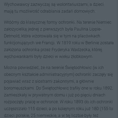
Wychowawcy zazwyczaj są wolontariuszami, a dzieci
mają tu możliwość odrabiania zadań domowych.
Wróćmy do klasycznej formy ochronki. Na terenie Niemiec
założycielką jednej z pierwszych była Paulina Lippie-
Detmold, która wzorowała się w tym na placówkach
funkcjonujących we Francji. W 1819 roku w Berlinie została
założona ochronka przez Fryderyka Wadzecka, której
wychowankami były dzieci w wieku żłobkowym.
Można powiedzieć, że na terenie Świętochłowic (w ich
obecnym kształcie administracyjnym) ochronki zaczęły się
pojawiać wraz z siostrami zakonnymi, a głównie
boromeuszkami. Do Świętochłowic trafiły one w roku 1892,
zamieszkały w prywatnym domu i już po pięciu dniach
rozpoczęły pracę w ochronce. W roku 1893 do ich ochronki
uczęszczało 115 dzieci, a po kolejnym roku już 180 (155 to
dzieci polskie, 25 niemieckie, a w tej liczbie były też