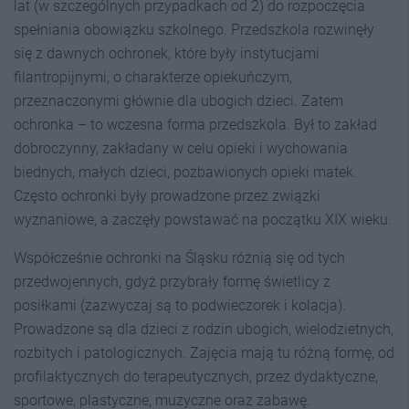
lat (w szczególnych przypadkach od 2) do rozpoczęcia
spełniania obowiązku szkolnego. Przedszkola rozwinęły
się z dawnych ochronek, które były instytucjami
filantropijnymi, o charakterze opiekuńczym,
przeznaczonymi głównie dla ubogich dzieci. Zatem
ochronka – to wczesna forma przedszkola. Był to zakład
dobroczynny, zakładany w celu opieki i wychowania
biednych, małych dzieci, pozbawionych opieki matek.
Często ochronki były prowadzone przez związki
wyznaniowe, a zaczęły powstawać na początku XIX wieku.
Współcześnie ochronki na Śląsku różnią się od tych
przedwojennych, gdyż przybrały formę świetlicy z
posiłkami (zazwyczaj są to podwieczorek i kolacja).
Prowadzone są dla dzieci z rodzin ubogich, wielodzietnych,
rozbitych i patologicznych. Zajęcia mają tu różną formę, od
profilaktycznych do terapeutycznych, przez dydaktyczne,
sportowe, plastyczne, muzyczne oraz zabawę.