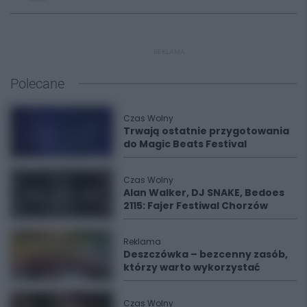
REKLAMA
Polecane
Czas Wolny
Trwają ostatnie przygotowania
do Magic Beats Festival
Czas Wolny
Alan Walker, DJ SNAKE, Bedoes
2115: Fajer Festiwal Chorzów
Reklama
Deszczówka – bezcenny zasób,
którzy warto wykorzystać
Czas Wolny