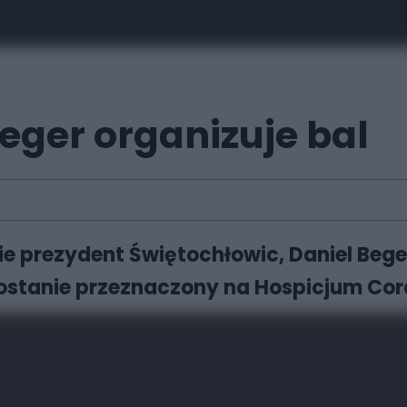
eger organizuje bal
e prezydent Świętochłowic, Daniel Beger
ostanie przeznaczony na Hospicjum Cord