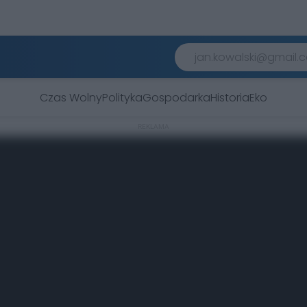
Czas Wolny
Polityka
Gospodarka
Historia
Eko
REKLAMA