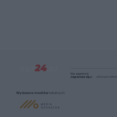
Nie zapomnij
zapoznać się z:
polityką prywatnośc
Wydawca mediów
lokalnych