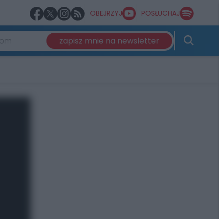
OBEJRZYJ
POSŁUCHAJ
zapisz mnie na newsletter