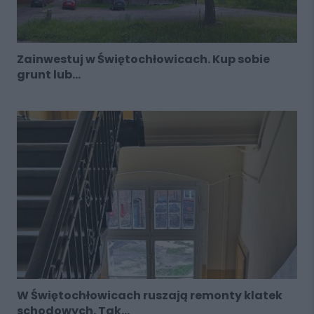
Zainwestuj w Świętochłowicach. Kup sobie
grunt lub...
W Świętochłowicach ruszają remonty klatek
schodowych. Tak...