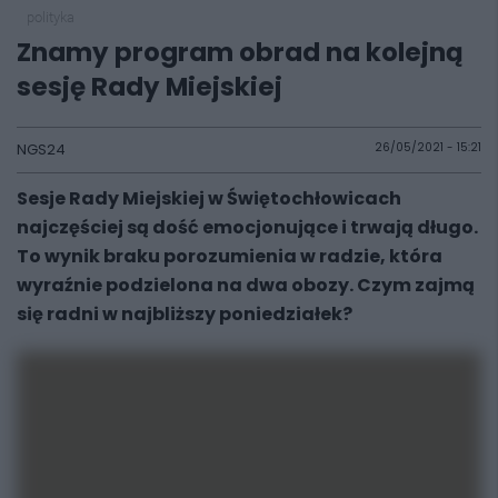
polityka
Znamy program obrad na kolejną
sesję Rady Miejskiej
NGS24
26/05/2021 - 15:21
Sesje Rady Miejskiej w Świętochłowicach
najczęściej są dość emocjonujące i trwają długo.
To wynik braku porozumienia w radzie, która
wyraźnie podzielona na dwa obozy. Czym zajmą
się radni w najbliższy poniedziałek?