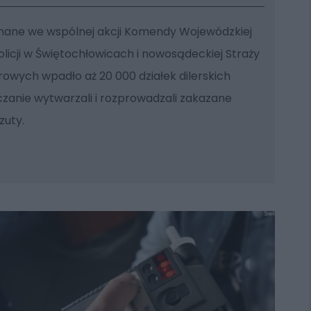
ymane we wspólnej akcji Komendy Wojewódzkiej
Policji w Świętochłowicach i nowosądeckiej Straży
owych wpadło aż 20 000 działek dilerskich
zanie wytwarzali i rozprowadzali zakazane
zuty.