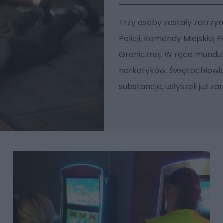
Trzy osoby zostały zatrz
Policji, Komendy Miejskiej 
Granicznej. W ręce mundur
narkotyków. Świętochłowic
substancje, usłyszeli już zar