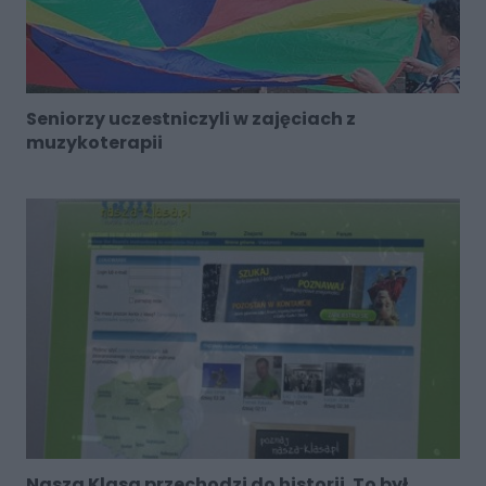
Seniorzy uczestniczyli w zajęciach z
muzykoterapii
Nasza Klasa przechodzi do historii. To był