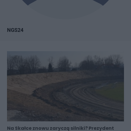
NGS24
Na Skałce znowu zaryczą silniki? Prezydent