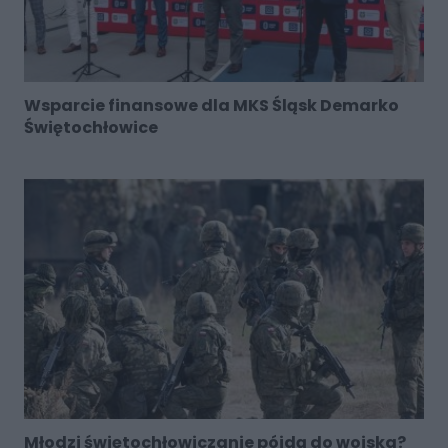
Wsparcie finansowe dla MKS Śląsk Demarko
Świętochłowice
Młodzi świętochłowiczanie pójdą do wojska?