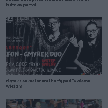
kultowy portal!
Piątek z saksofonem i harfą pod "Dwiema
Wieżami"