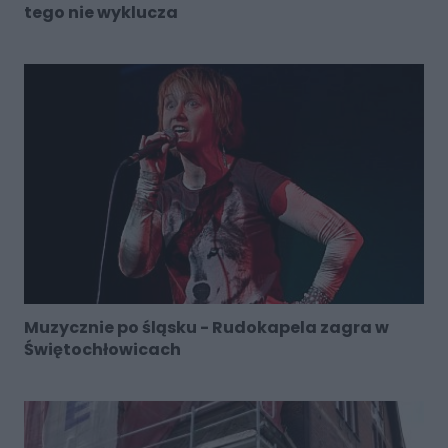
tego nie wyklucza
Muzycznie po śląsku - Rudokapela zagra w
Świętochłowicach