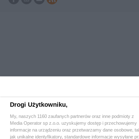
Drogi Użytkowniku,
My, naszych 1160 zaufanych partnerów oraz inne podmioty z
Media Operator sp z.o.o. uzyskujemy dostęp i przechowujemy
informacje na urządzeniu oraz przetwarzamy dane osobowe, ta
jak unikalne identyfikatory, standardowe informacje wysyłane p