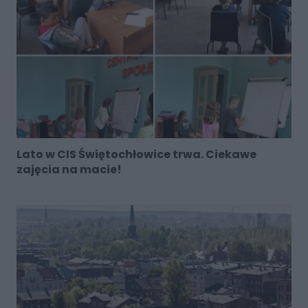
Lato w CIS Świętochłowice trwa. Ciekawe
zajęcia na macie!