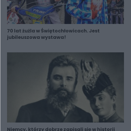
70 lat żużla w Świętochłowicach. Jest
jubileuszowa wystawa!
Niemcy, którzy dobrze zapisali się w historii