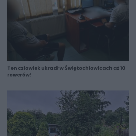
Ten człowiek ukradł w Świętochłowicach aż 10
rowerów!