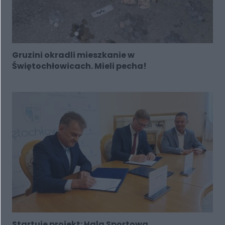
Gruzini okradli mieszkanie w
Świętochłowicach. Mieli pecha!
Startuje projekt: Hala Sportowa