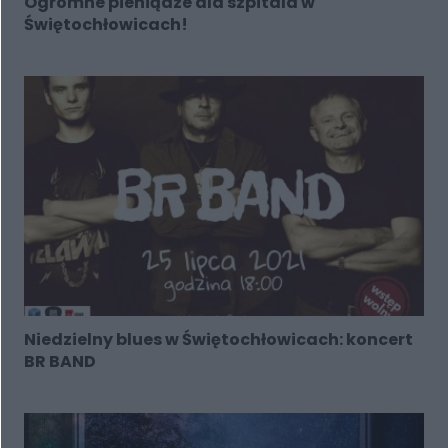
Ogromne pieniądze dla szpitala w
Świętochłowicach!
Niedzielny blues w Świętochłowicach: koncert
BR BAND