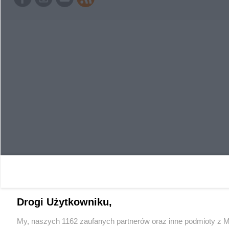
Drogi Użytkowniku,
My, naszych 1162 zaufanych partnerów oraz inne podmioty z M