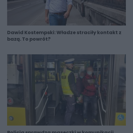
Dawid Kostempski: Władze straciły kontakt z
bazą. To powrót?
Policja sprawdza maseczki w komunikacji