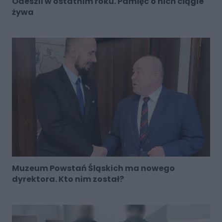
Odeszli w ostatnim roku. Pamięć o nich ciągle
żywa
Muzeum Powstań Śląskich ma nowego
dyrektora. Kto nim został?