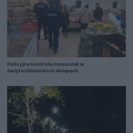
Policyjne kontrole maseczek w
świętochłowickich sklepach