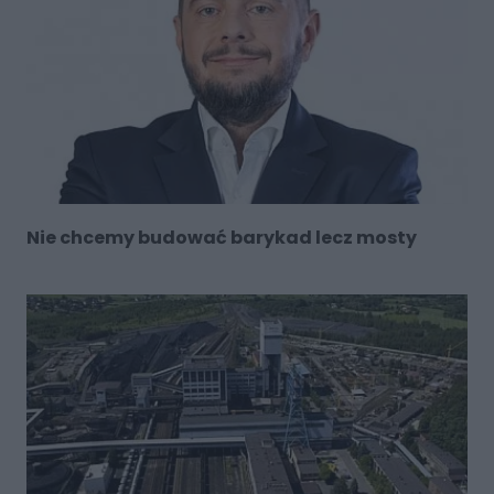
Nie chcemy budować barykad lecz mosty