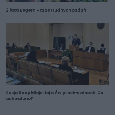
2 lata Begera - czas trudnych zadań
Sesja Rady Miejskiej w Świętochłowicach. Co
uchwalono?